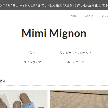
25年1月18日～2月6日頃まで、仕入先大型連休に伴い販売停止して
Home
About
メン
パンツ
ワンピース・サロペット
スイムウェア
ルームウェア
ダル