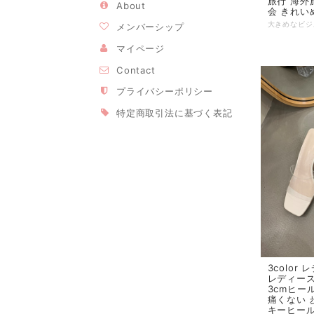
旅行 海外
About
会 きれい
メンバーシップ
マイページ
Contact
プライバシーポリシー
特定商取引法に基づく表記
3color
レディー
3cmヒー
痛くない 
キーヒール