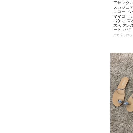
アサンダル
人カジュア
エロー ベ
ママコーデ 
出かけ 普
大人 大人
ート 旅行