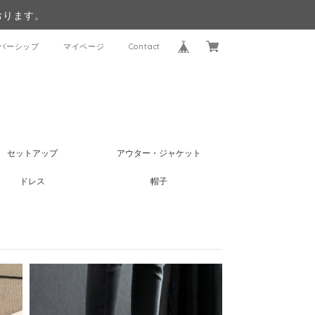
おります。
バーシップ
マイページ
Contact
セットアップ
アウター・ジャケット
ドレス
帽子