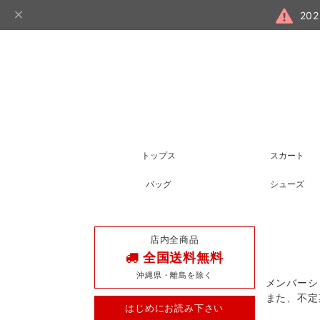
20
トップス
スカート
バッグ
シューズ
店内全商品
全国送料無料
沖縄県・離島を除く
メンバーシ
また、不定
はじめにお読み下さい