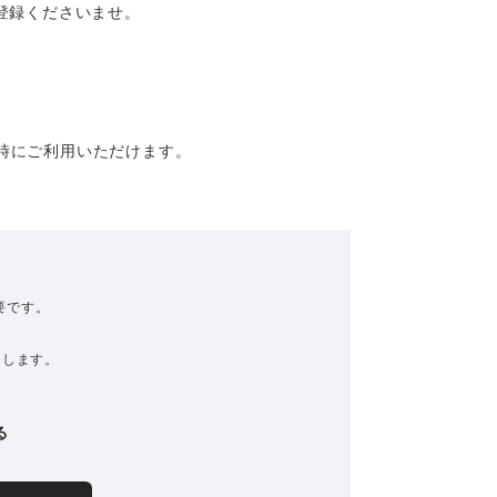
登録くださいませ。
時にご利用いただけます。
要です。
なします。
る