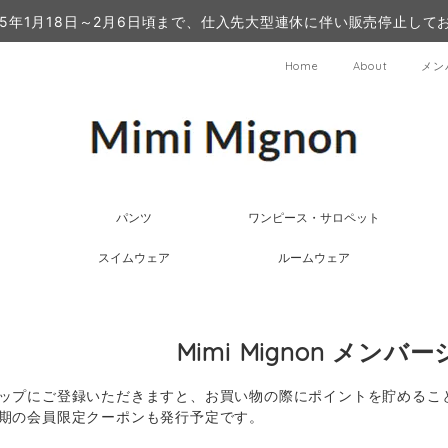
25年1月18日～2月6日頃まで、仕入先大型連休に伴い販売停止して
Home
About
メン
パンツ
ワンピース・サロペット
スイムウェア
ルームウェア
Mimi Mignon メンバ
ップにご登録いただきますと、お買い物の際にポイントを貯めるこ
期の会員限定クーポンも発行予定です。