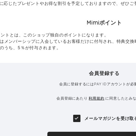
に応じたプレゼントやお得な割引を予定しておりますので、ぜひご
Mimiポイント
ポイントとは、このショップ独自のポイントになります。
はメンバーシップに入会しているお客様だけに付与され、特典交換
のうち、5％が付与されます。
会員登録する
会員に登録するにはPAY IDアカウントが必
会員登録にあたり
利用規約
に同意したとみ
メールマガジンを受け取