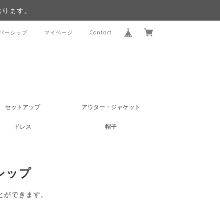
おります。
バーシップ
マイページ
Contact
セットアップ
アウター・ジャケット
ドレス
帽子
ーシップ
とができます。