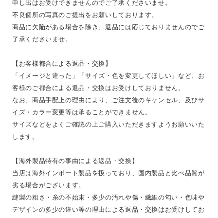
申し出はお受けできませんのでご了承くださいませ。
不良個所の写真のご提出をお願いしております。
商品に欠陥がある場合を除き、返品には応じておりませんのでご
了承くださいませ。
【お客様都合による返品・交換】
「イメージと違った」「サイズ・色を変更してほしい」など、お
客様のご都合による返品・交換はお受けしておりません。
なお、商品手配上の理由により、ご注文後のキャンセル、及びサ
イズ・カラー変更等は承ることができません。
サイズなどをよくご確認の上ご購入いただきますようお願いいた
します。
【海外製品特有の事由による返品・交換】
当店は海外インポート製品を扱っており、国内製品と比べ品質が
劣る場合がございます。
縫製の粗さ・糸の不始末・多少の汚れや傷・繊維の匂い・色味や
デザインの多少の違い等の理由による返品・交換はお受けしてお