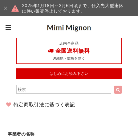
2025年1月18日～2月6日頃まで、仕入先大型連休
に伴い販売停止しております。
店内全商品
全国送料無料
沖縄県・離島を除く
はじめにお読み下さい
特定商取引法に基づく表記
事業者の名称