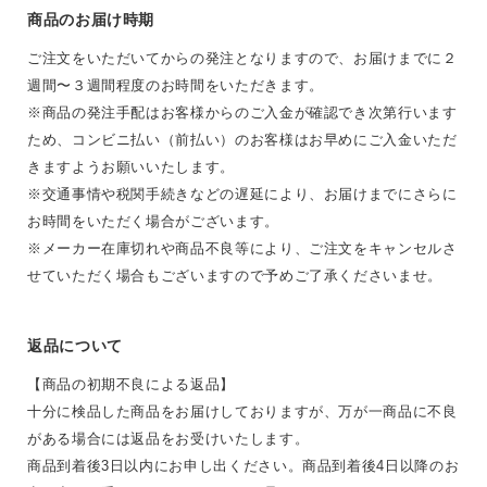
商品のお届け時期
ご注文をいただいてからの発注となりますので、お届けまでに２
週間〜３週間程度のお時間をいただきます。
※商品の発注手配はお客様からのご入金が確認でき次第行います
ため、コンビニ払い（前払い）のお客様はお早めにご入金いただ
きますようお願いいたします。
※交通事情や税関手続きなどの遅延により、お届けまでにさらに
お時間をいただく場合がございます。
※メーカー在庫切れや商品不良等により、ご注文をキャンセルさ
せていただく場合もございますので予めご了承くださいませ。
返品について
【商品の初期不良による返品】
十分に検品した商品をお届けしておりますが、万が一商品に不良
がある場合には返品をお受けいたします。
商品到着後3日以内にお申し出ください。商品到着後4日以降のお