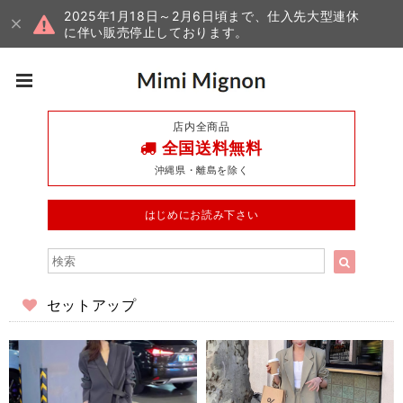
2025年1月18日～2月6日頃まで、仕入先大型連休
に伴い販売停止しております。
店内全商品
全国送料無料
沖縄県・離島を除く
はじめにお読み下さい
セットアップ