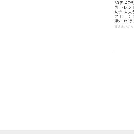
30代 40
国 トレン
女子 大人
フ ビーチ
海外 旅行