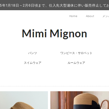
25年1月18日～2月6日頃まで、仕入先大型連休に伴い販売停止して
Home
About
メン
パンツ
ワンピース・サロペット
スイムウェア
ルームウェア