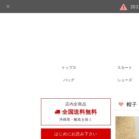
20
トップス
スカート
バッグ
シューズ
店内全商品
帽子
全国送料無料
沖縄県・離島を除く
はじめにお読み下さい