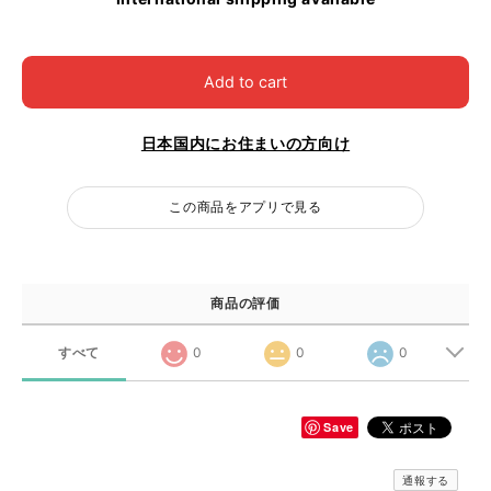
Add to cart
日本国内にお住まいの方向け
この商品をアプリで見る
商品の評価
すべて
0
0
0
Save
通報する