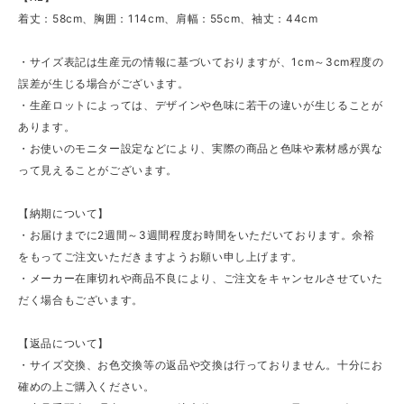
着丈：58cm、胸囲：114cm、肩幅：55cm、袖丈：44cm
・サイズ表記は生産元の情報に基づいておりますが、1cm～3cm程度の
誤差が生じる場合がございます。
・生産ロットによっては、デザインや色味に若干の違いが生じることが
あります。
・お使いのモニター設定などにより、実際の商品と色味や素材感が異な
って見えることがございます。
【納期について】
・お届けまでに2週間～3週間程度お時間をいただいております。余裕
をもってご注文いただきますようお願い申し上げます。
・メーカー在庫切れや商品不良により、ご注文をキャンセルさせていた
だく場合もございます。
【返品について】
・サイズ交換、お色交換等の返品や交換は行っておりません。十分にお
確めの上ご購入ください。