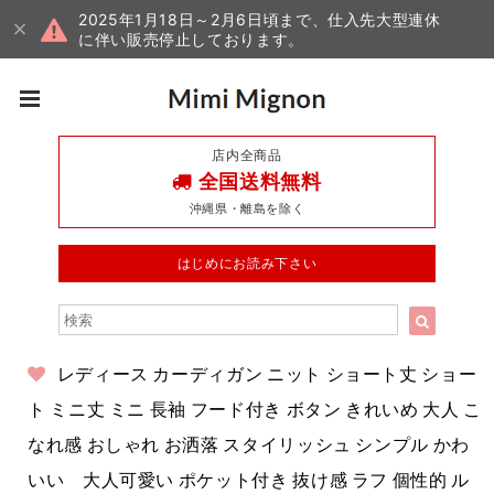
2025年1月18日～2月6日頃まで、仕入先大型連休
に伴い販売停止しております。
店内全商品
全国送料無料
沖縄県・離島を除く
はじめにお読み下さい
レディース カーディガン ニット ショート丈 ショー
ト ミニ丈 ミニ 長袖 フード付き ボタン きれいめ 大人 こ
なれ感 おしゃれ お洒落 スタイリッシュ シンプル かわ
いい 大人可愛い ポケット付き 抜け感 ラフ 個性的 ル