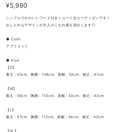
¥5,980
シンプルでかわいいフード付きショート丈カーディガンです！
おしゃれなデザインが大人のこなれ感を演出します◎
◆ Color
アプリコット
◆ Size
【S】
着丈：55cm、胸囲：108cm、肩幅：52cm、袖丈：41cm
【M】
着丈：56cm、胸囲：110cm、肩幅：53cm、袖丈：42cm
【L】
着丈：57cm、胸囲：112cm、肩幅：54cm、袖丈：43cm
【XL】