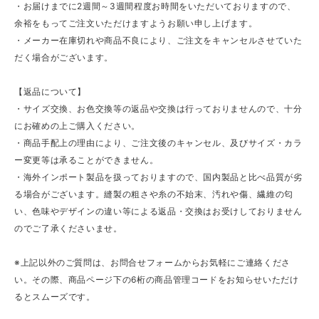
・お届けまでに2週間～3週間程度お時間をいただいておりますので、
余裕をもってご注文いただけますようお願い申し上げます。
・メーカー在庫切れや商品不良により、ご注文をキャンセルさせていた
だく場合がございます。
【返品について】
・サイズ交換、お色交換等の返品や交換は行っておりませんので、十分
にお確めの上ご購入ください。
・商品手配上の理由により、ご注文後のキャンセル、及びサイズ・カラ
ー変更等は承ることができません。
・海外インポート製品を扱っておりますので、国内製品と比べ品質が劣
る場合がございます。縫製の粗さや糸の不始末、汚れや傷、繊維の匂
い、色味やデザインの違い等による返品・交換はお受けしておりません
のでご了承くださいませ。
※上記以外のご質問は、お問合せフォームからお気軽にご連絡くださ
い。その際、商品ページ下の6桁の商品管理コードをお知らせいただけ
るとスムーズです。