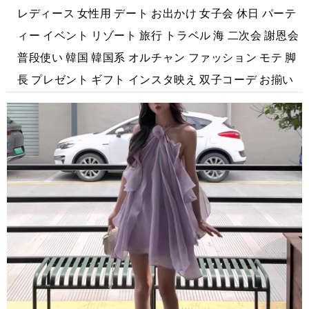
レディース 女性用 デート お出かけ 女子会 休日 パーテ
ィー イベント リゾート 旅行 トラベル 海 二次会 謝恩会
普段使い 韓国 韓国系 オルチャン ファッション モテ 脚
長 プレゼント ギフト インスタ映え 双子コーデ お揃い