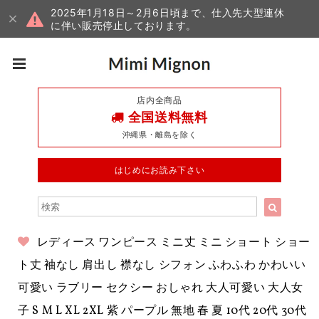
2025年1月18日～2月6日頃まで、仕入先大型連休
に伴い販売停止しております。
店内全商品
全国送料無料
沖縄県・離島を除く
はじめにお読み下さい
レディース ワンピース ミニ丈 ミニ ショート ショー
ト丈 袖なし 肩出し 襟なし シフォン ふわふわ かわいい
可愛い ラブリー セクシー おしゃれ 大人可愛い 大人女
子 S M L XL 2XL 紫 パープル 無地 春 夏 10代 20代 30代