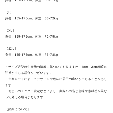
身長：155-175cm、体重：60-66kg
【L】
身長：155-175cm、体重：66-72kg
【XL】
身長：155-175cm、体重：72-75kg
【2XL】
身長：155-175cm、体重：75-78kg
・サイズ表記は生産元の情報に基づいておりますが、1cm～3cm程度の
誤差が生じる場合がございます。
・生産ロットによってデザインや色味に若干の違いが生じることがあり
ます。
・お使いのモニター設定などにより、実際の商品と色味や素材感が異な
って見える場合があります。
【納期について】