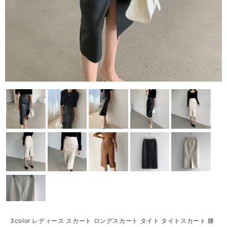
3color レディース スカート ロングスカート タイト タイトスカート 膝