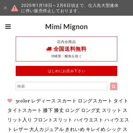
2025年1月18日～2月6日頃まで、仕入先大型連休
に伴い販売停止しております。
店内全商品
全国送料無料
沖縄県・離島を除く
はじめにお読み下さい
3color レディース スカート ロングスカート タイト
タイトスカート 膝下 膝丈 ロング ロング丈 スリット ス
リット入り フロントスリット ハイウエスト ハィウエス
ト レザー 大人カジュアル きれいめ キレイめ シック ス