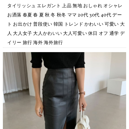
タイリッシュ エレガント 上品 無地 おしゃれ オシャレ
お洒落 春夏 春 夏 秋 冬 秋冬 ママ 20代 30代 40代 デー
ト お出かけ 普段使い 韓国 トレンド かわいい 可愛い 大
人 大人女子 大人かわいい 大人可愛い 休日 オフ 通学 デ
イリー 旅行 海外 海外旅行