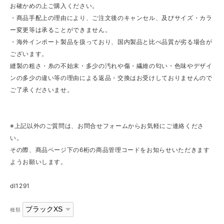
お確かめの上ご購入ください。
・商品手配上の理由により、ご注文後のキャンセル、及びサイズ・カラ
ー変更等は承ることができません。
・海外インポート製品を扱っており、国内製品と比べ品質が劣る場合が
ございます。
縫製の粗さ・糸の不始末・多少の汚れや傷・繊維の匂い・色味やデザイ
ンの多少の違い等の理由による返品・交換はお受けしておりませんので
ご了承くださいませ。
※上記以外のご質問は、お問合せフォームからお気軽にご連絡くださ
い。
その際、商品ページ下の6桁の商品管理コードをお知らせいただきます
ようお願いします。
dl1291
種類