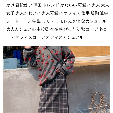
かけ 普段使い 韓国 トレンド かわいい 可愛い 大人 大人
女子 大人かわいい 大人可愛い オフィス 仕事 通勤 通学
デートコーデ 学生 ミモレ ミモレ丈 おとなカジュアル
大人カジュアル 主役級 存在感 ぴったり 秋コーデ 冬コ
ーデ オフィスコーデ オフィスカジュアル