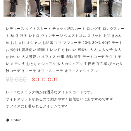
レディース タイトスカート チェック柄スカート ロング丈 ロングスカー
ト 秋 冬 秋冬 レトロ ヴィンテージ ウエストゴム スリット 上品 きれい
め おしゃれ オシャレ お洒落 ママ ママコーデ 20代 30代 40代 デート
お出かけ 普段使い 韓国 トレンド かわいい 可愛い 大人 大人女子 大人
かわいい 大人可愛い オフィス 仕事 通勤 通学 デートコーデ 学生 ミモ
レ ミモレ丈 おとなカジュアル 大人カジュアル 主役級 存在感 ぴったり
秋コーデ 冬コーデ オフィスコーデ オフィスカジュアル
¥5,680
SOLD OUT
レトロなチェック柄がお洒落なタイトスカートです。
サイドスリットがあるので動きやすく普段使いにおすすめです☆
オフィスにも着られるアイテムです♪
◆ Color