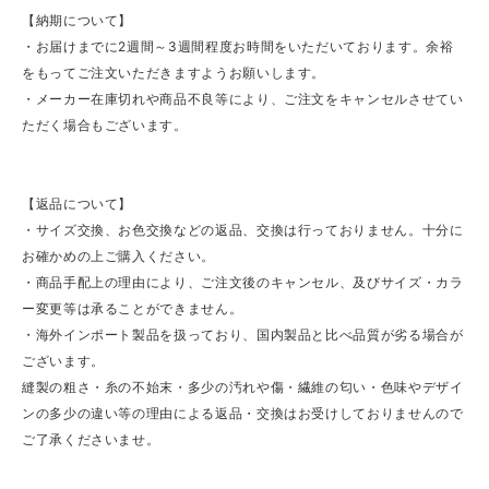
【納期について】
・お届けまでに2週間～3週間程度お時間をいただいております。余裕
をもってご注文いただきますようお願いします。
・メーカー在庫切れや商品不良等により、ご注文をキャンセルさせてい
ただく場合もございます。
【返品について】
・サイズ交換、お色交換などの返品、交換は行っておりません。十分に
お確かめの上ご購入ください。
・商品手配上の理由により、ご注文後のキャンセル、及びサイズ・カラ
ー変更等は承ることができません。
・海外インポート製品を扱っており、国内製品と比べ品質が劣る場合が
ございます。
縫製の粗さ・糸の不始末・多少の汚れや傷・繊維の匂い・色味やデザイ
ンの多少の違い等の理由による返品・交換はお受けしておりませんので
ご了承くださいませ。