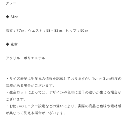
グレー
◆ Size
着丈：77㎝、ウエスト：58－82㎝、ヒップ：90㎝
◆ 素材
アクリル ポリエステル
・サイズ表記は生産元の情報を記載しておりますが、1cm～3cm程度の
誤差がある場合がございます。
・生産ロットによっては、デザインや色味に若干の違いが生じる場合が
ございます。
・お使いのモニター設定などの違いにより、実際の商品と色味や素材感
が異なって見える場合がございます。