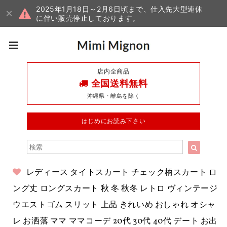
2025年1月18日～2月6日頃まで、仕入先大型連休
に伴い販売停止しております。
店内全商品
全国送料無料
沖縄県・離島を除く
はじめにお読み下さい
レディース タイトスカート チェック柄スカート ロ
ング丈 ロングスカート 秋 冬 秋冬 レトロ ヴィンテージ
ウエストゴム スリット 上品 きれいめ おしゃれ オシャ
レ お洒落 ママ ママコーデ 20代 30代 40代 デート お出