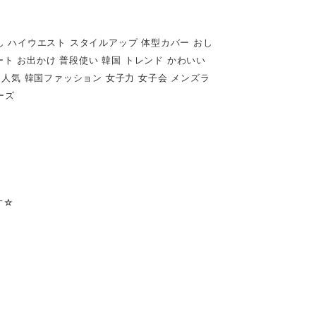
し ハイウエスト スタイルアップ 体型カバー おし
 デート お出かけ 普段使い 韓国 トレンド かわいい
 人気 韓国ファッション 女子力 女子会 メンズラ
ーズ
す☆