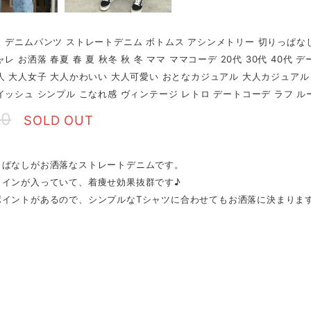
 デニムパンツ ストレートデニム ボトムス アシンメトリー 切りっぱな
レ お洒落 春夏 春 夏 秋冬 秋 冬 ママ ママコーデ 20代 30代 40代
人 大人女子 大人かわいい 大人可愛い おとなカジュアル 大人カジュアル
イッシュ シンプル こなれ感 ヴィンテージ レトロ デートコーデ ラフ ル
80
SOLD OUT
っぱなしがお洒落なストレートデニムです。
ラインが入っていて、着痩せ効果抜群です♪
ポイントがあるので、シンプルなTシャツに合わせてもお洒落に決まりま