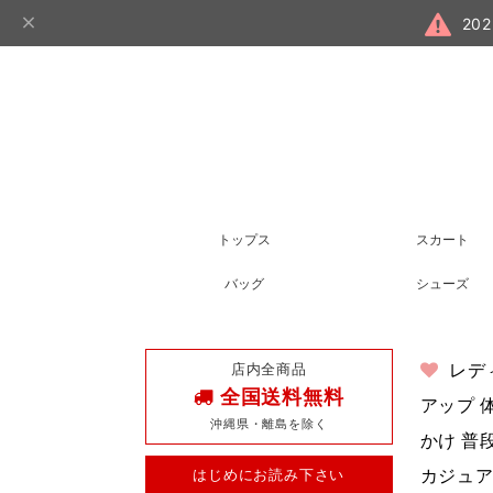
20
トップス
スカート
バッグ
シューズ
店内全商品
レデ
全国送料無料
アップ 体
沖縄県・離島を除く
かけ 普
はじめにお読み下さい
カジュア