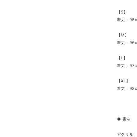
【S】
着丈：95
【M】
着丈：96
【L】
着丈：97
【XL】
着丈：98
◆ 素材
アクリル