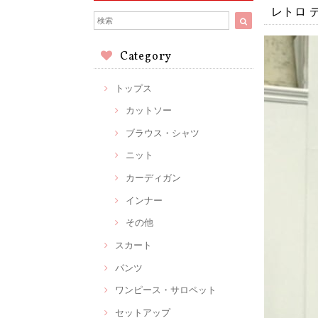
レトロ 
Category
トップス
カットソー
ブラウス・シャツ
ニット
カーディガン
インナー
その他
スカート
パンツ
ワンピース・サロペット
セットアップ