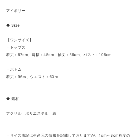
アイボリー
◆ Size
【ワンサイズ】
・トップス
着丈：67cm、肩幅：45cm、袖丈：58cm、バスト：106cm
・ボトム
着丈：96㎝、ウエスト：60㎝
◆ 素材
アクリル ポリエステル 綿
・サイズ表記は生産元の情報を記載しておりますが、1cm～3cm程度の