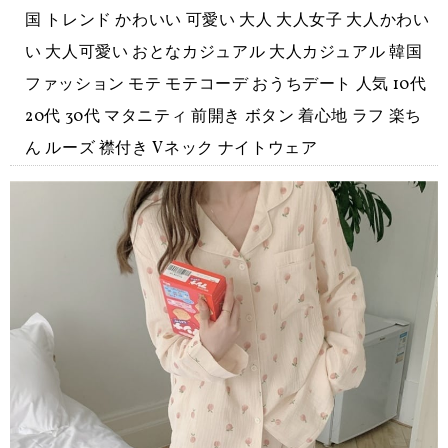
国 トレンド かわいい 可愛い 大人 大人女子 大人かわい
い 大人可愛い おとなカジュアル 大人カジュアル 韓国
ファッション モテ モテコーデ おうちデート 人気 10代
20代 30代 マタニティ 前開き ボタン 着心地 ラフ 楽ち
ん ルーズ 襟付き Vネック ナイトウェア