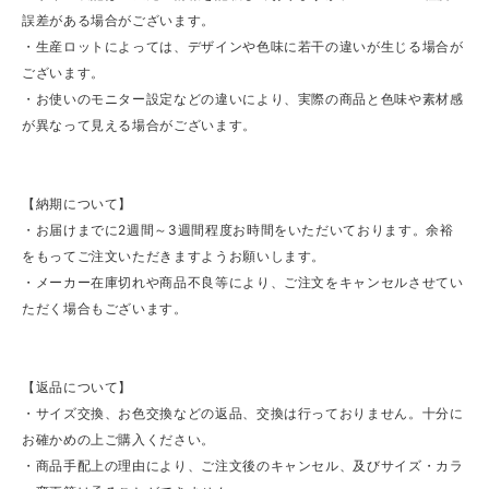
誤差がある場合がございます。
・生産ロットによっては、デザインや色味に若干の違いが生じる場合が
ございます。
・お使いのモニター設定などの違いにより、実際の商品と色味や素材感
が異なって見える場合がございます。
【納期について】
・お届けまでに2週間～3週間程度お時間をいただいております。余裕
をもってご注文いただきますようお願いします。
・メーカー在庫切れや商品不良等により、ご注文をキャンセルさせてい
ただく場合もございます。
【返品について】
・サイズ交換、お色交換などの返品、交換は行っておりません。十分に
お確かめの上ご購入ください。
・商品手配上の理由により、ご注文後のキャンセル、及びサイズ・カラ