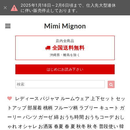
2025年1月18日～2月6日頃まで、仕入先大型連休
に伴い販売停止しております。
店内全商品
全国送料無料
沖縄県・離島を除く
はじめにお読み下さい
レディース パジャマ ルームウェア 上下セット セッ
トアップ 部屋着 桃柄 フルーツ柄 ラブリー キュート ガ
ーリー パンツ ガーゼ 綿 おうち時間 おうちコーデ おし
ゃれ オシャレ お洒落 春夏 春 夏 秋冬 秋 冬 普段使い 韓