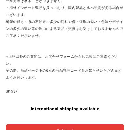
ー変更等は承ることができません。
・海外インポート製品を扱っており、国内製品と比べ品質が劣る場合が
ございます。
縫製の粗さ・糸の不始末・多少の汚れや傷・繊維の匂い・色味やデザイ
ンの多少の違い等の理由による返品・交換はお受けしておりませんので
ご了承くださいませ。
※上記以外のご質問は、お問合せフォームからお気軽にご連絡くださ
い。
その際、商品ページ下の6桁の商品管理コードをお知らせいただきます
ようお願いします。
dl1587
International shipping available