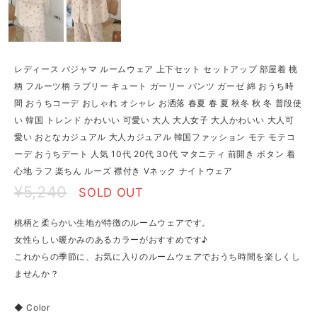
レディース パジャマ ルームウェア 上下セット セットアップ 部屋着 桃
柄 フルーツ柄 ラブリー キュート ガーリー パンツ ガーゼ 綿 おうち時
間 おうちコーデ おしゃれ オシャレ お洒落 春夏 春 夏 秋冬 秋 冬 普段使
い 韓国 トレンド かわいい 可愛い 大人 大人女子 大人かわいい 大人可
愛い おとなカジュアル 大人カジュアル 韓国ファッション モテ モテコ
ーデ おうちデート 人気 10代 20代 30代 マタニティ 前開き ボタン 着
心地 ラフ 楽ちん ルーズ 襟付き Vネック ナイトウェア
¥5,240
SOLD OUT
桃柄と柔らかい生地が特徴のルームウェアです。
女性らしい暖かみのあるカラーがおすすめです♪
これからの季節に、お気に入りのルームウェアでおうち時間を楽しくし
ませんか？
◆ Color