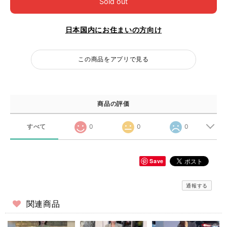
Sold out
日本国内にお住まいの方向け
この商品をアプリで見る
商品の評価
すべて
0
0
0
Save
通報する
関連商品