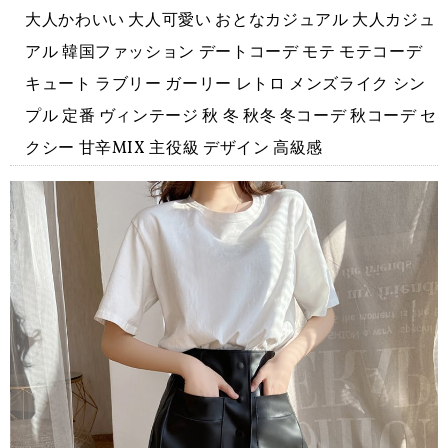
大人かわいい 大人可愛い おとなカジュアル 大人カジュ
アル 韓国ファッション デートコーデ モテ モテコーデ
キュート ラブリー ガーリー レトロ メンズライク シン
プル 定番 ヴィンテージ 秋 冬 秋冬 冬コーデ 秋コーデ セ
クシー 甘辛MIX 主役級 デザイン 高級感