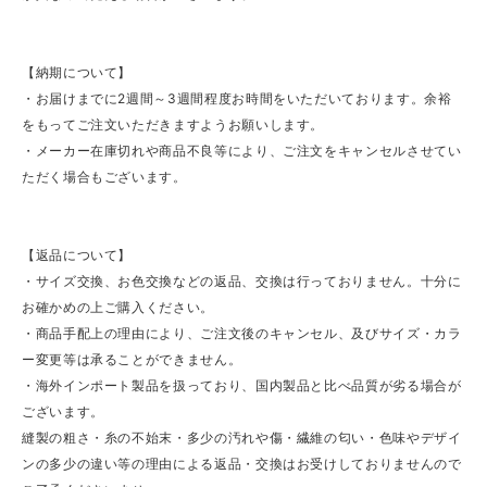
【納期について】
・お届けまでに2週間～3週間程度お時間をいただいております。余裕
をもってご注文いただきますようお願いします。
・メーカー在庫切れや商品不良等により、ご注文をキャンセルさせてい
ただく場合もございます。
【返品について】
・サイズ交換、お色交換などの返品、交換は行っておりません。十分に
お確かめの上ご購入ください。
・商品手配上の理由により、ご注文後のキャンセル、及びサイズ・カラ
ー変更等は承ることができません。
・海外インポート製品を扱っており、国内製品と比べ品質が劣る場合が
ございます。
縫製の粗さ・糸の不始末・多少の汚れや傷・繊維の匂い・色味やデザイ
ンの多少の違い等の理由による返品・交換はお受けしておりませんので