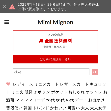
2025年1月18日～2月6日頃まで、仕入先大型連休
に伴い販売停止しております。
店内全商品
全国送料無料
沖縄県・離島を除く
はじめにお読み下さい
レディース ミニスカート レザースカート キュロッ
ト ミニ丈 肌見せ ボタン ポケット おしゃれ オシャレ お
洒落 ママ ママコーデ 20代 30代 10代 デート お出かけ
普段使い 韓国 トレンド かわいい 可愛い 大人 大人女子