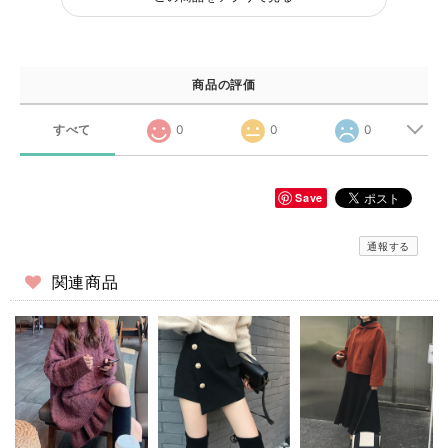
商品の評価
すべて
0
0
0
Save
通報する
関連商品