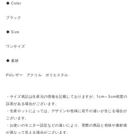
◆ Color
ブラック
◆ Size
ワンサイズ
◆ 素材
PUレザー アクリル ポリエステル
・サイズ表記は生産元の情報を記載しておりますが、1cm～3cm程度の
誤差がある場合がございます。
・生産ロットによっては、デザインや色味に若干の違いが生じる場合が
ございます。
・お使いのモニター設定などの違いにより、実際の商品と色味や素材感
が異なって見える場合がございます。