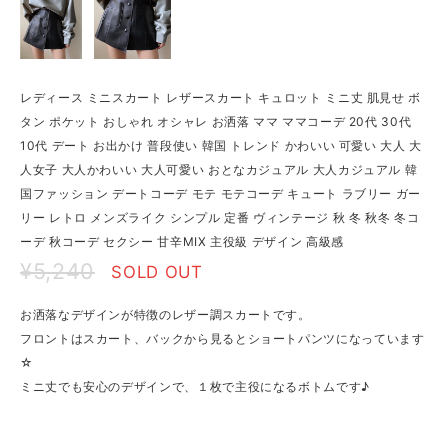
レディース ミニスカート レザースカート キュロット ミニ丈 肌見せ ボ
タン ポケット おしゃれ オシャレ お洒落 ママ ママコーデ 20代 30代
10代 デート お出かけ 普段使い 韓国 トレンド かわいい 可愛い 大人 大
人女子 大人かわいい 大人可愛い おとなカジュアル 大人カジュアル 韓
国ファッション デートコーデ モテ モテコーデ キュート ラブリー ガー
リー レトロ メンズライク シンプル 定番 ヴィンテージ 秋 冬 秋冬 冬コ
ーデ 秋コーデ セクシー 甘辛MIX 主役級 デザイン 高級感
¥5,240
SOLD OUT
お洒落なデザインが特徴のレザー調スカートです。
フロントはスカート、バックから見るとショートパンツになっています
☆
ミニ丈でも安心のデザインで、１枚で主役になるボトムです♪