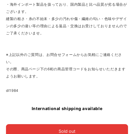
・海外インポート製品を扱っており、国内製品と比べ品質が劣る場合が
ございます。
縫製の粗さ・糸の不始末・多少の汚れや傷・繊維の匂い・色味やデザイ
ンの多少の違い等の理由による返品・交換はお受けしておりませんので
ご了承くださいませ。
※上記以外のご質問は、お問合せフォームからお気軽にご連絡くださ
い。
その際、商品ページ下の6桁の商品管理コードをお知らせいただきます
ようお願いします。
dl1984
International shipping available
Sold out