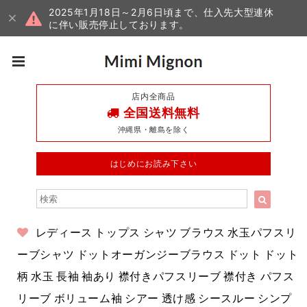
2025年1月18日～2月6日頃まで、仕入先大型連休
に伴い販売停止しております。
店内全商品
全国送料無料
沖縄県・離島を除く
はじめにお読み下さい
レディース トップス シャツ ブラウス 水玉パフスリ
ーブシャツ ドットオーガンジーブラウス ドット ドット
柄 水玉 長袖 袖あり 襟付きパフスリーブ 襟付き パフス
リーブ ボリューム袖 シアー 透け感 シースルー シンプ