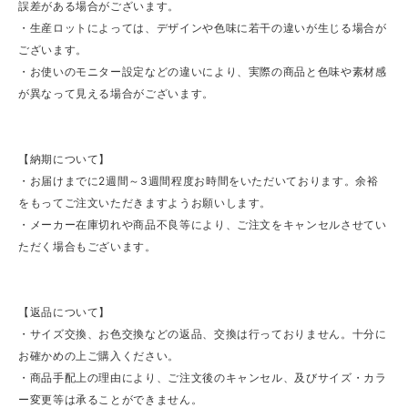
誤差がある場合がございます。
・生産ロットによっては、デザインや色味に若干の違いが生じる場合が
ございます。
・お使いのモニター設定などの違いにより、実際の商品と色味や素材感
が異なって見える場合がございます。
【納期について】
・お届けまでに2週間～3週間程度お時間をいただいております。余裕
をもってご注文いただきますようお願いします。
・メーカー在庫切れや商品不良等により、ご注文をキャンセルさせてい
ただく場合もございます。
【返品について】
・サイズ交換、お色交換などの返品、交換は行っておりません。十分に
お確かめの上ご購入ください。
・商品手配上の理由により、ご注文後のキャンセル、及びサイズ・カラ
ー変更等は承ることができません。