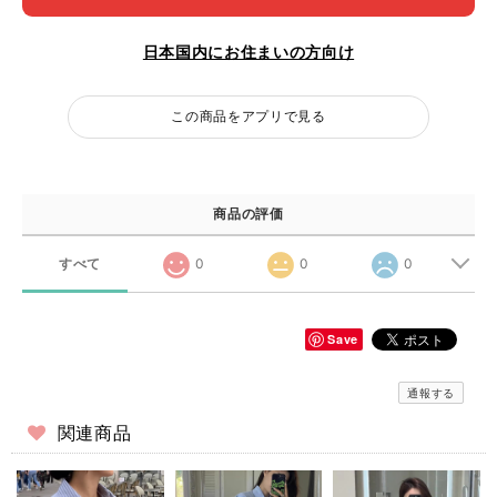
日本国内にお住まいの方向け
この商品をアプリで見る
商品の評価
すべて
0
0
0
Save
通報する
関連商品