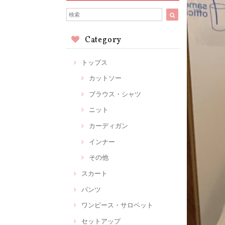
Category
トップス
カットソー
ブラウス・シャツ
ニット
カーディガン
インナー
その他
スカート
パンツ
ワンピース・サロペット
セットアップ