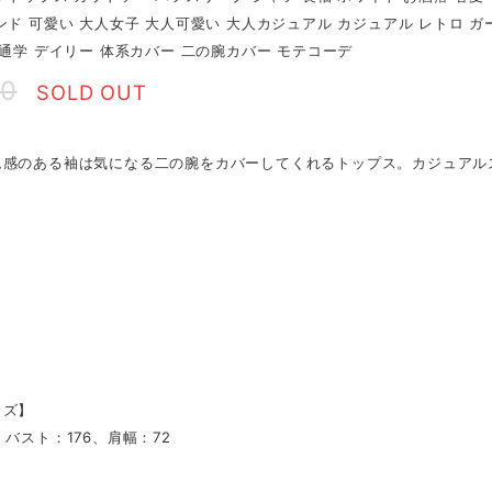
ンド 可愛い 大人女子 大人可愛い 大人カジュアル カジュアル レトロ ガ
 通学 デイリー 体系カバー 二の腕カバー モテコーデ
90
SOLD OUT
ム感のある袖は気になる二の腕をカバーしてくれるトップス。カジュアル
。
イズ】
、バスト：176、肩幅：72