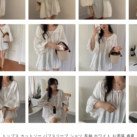
 トップス カットソー パフスリーブ シャツ 長袖 ホワイト お洒落 春夏 マ