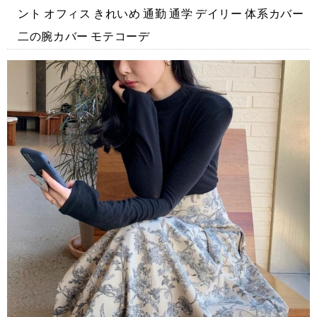
ント オフィス きれいめ 通勤 通学 デイリー 体系カバー
二の腕カバー モテコーデ