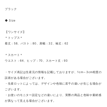
ブラック
◆ Size
【ワンサイズ】
＊トップス＊
着丈：58、バスト：80、肩幅：32、袖丈：62
＊スカート＊
ウエスト：64、ヒップ：70、スカート丈：93
・サイズ表記は生産元の情報を記載しておりますが、1cm～3cm程度の
誤差がある場合がございます。
・生産ロットによっては、デザインや色味に若干の違いが生じる場合が
ございます。
・お使いのモニター設定などの違いにより、実際の商品と色味や素材感
が異なって見える場合がございます。