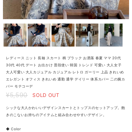
レディース ニット 長袖 スカート 柄 ブラック お洒落 春夏 ママ 20代
30代 40代 デート お出かけ 普段使い 韓国 トレンド 可愛い 大人女子
大人可愛い 大人カジュアル カジュアル レトロ ガーリー 上品 きれいめ
エレガント オフィス きれいめ 通勤 通学 デイリー 体系カバー 二の腕カ
バー モテコーデ
¥5,590
SOLD OUT
シックな大人かわいいデザインスカートとトップスのセットアップ。飽
きのこないお持ちのアイテムと組み合わせやすいデザイン。
◆ Color