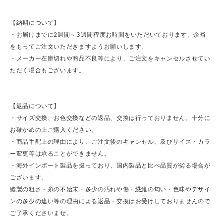
【納期について】
・お届けまでに2週間～3週間程度お時間をいただいております。余裕
をもってご注文いただきますようお願いします。
・メーカー在庫切れや商品不良等により、ご注文をキャンセルさせてい
ただく場合もございます。
【返品について】
・サイズ交換、お色交換などの返品、交換は行っておりません。十分に
お確かめの上ご購入ください。
・商品手配上の理由により、ご注文後のキャンセル、及びサイズ・カラ
ー変更等は承ることができません。
・海外インポート製品を扱っており、国内製品と比べ品質が劣る場合が
ございます。
縫製の粗さ・糸の不始末・多少の汚れや傷・繊維の匂い・色味やデザイ
ンの多少の違い等の理由による返品・交換はお受けしておりませんので
ご了承くださいませ。