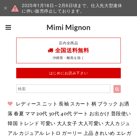
2025年1月18日～2月6日頃まで、仕入先大型連休
に伴い販売停止しております。
店内全商品
全国送料無料
沖縄県・離島を除く
はじめにお読み下さい
レディース ニット 長袖 スカート 柄 ブラック お洒
落 春夏 ママ 20代 30代 40代 デート お出かけ 普段使い
韓国 トレンド 可愛い 大人女子 大人可愛い 大人カジュ
アル カジュアル レトロ ガーリー 上品 きれいめ エレガ