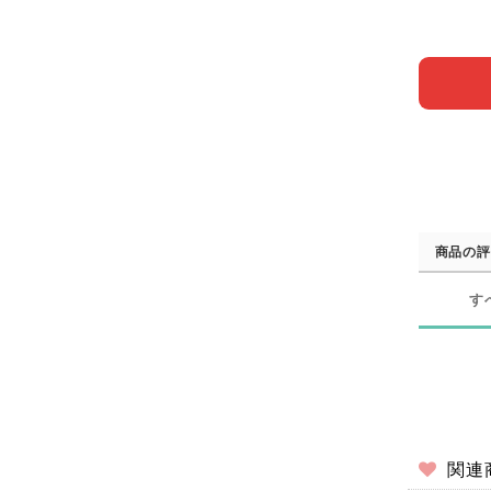
商品の評
す
関連