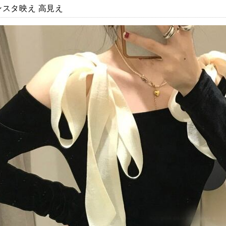
ンスタ映え 高見え