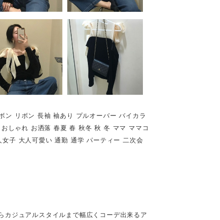
ボン リボン 長袖 袖あり プルオーバー バイカラ
おしゃれ お洒落 春夏 春 秋冬 秋 冬 ママ ママコ
大人女子 大人可愛い 通勤 通学 パーティー 二次会
らカジュアルスタイルまで幅広くコーデ出来るア