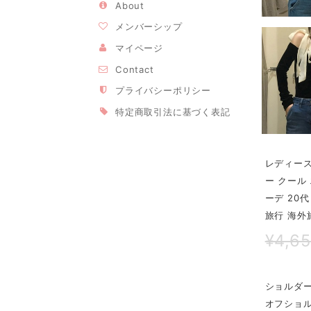
About
メンバーシップ
マイページ
Contact
プライバシーポリシー
特定商取引法に基づく表記
レディース
ー クール
ーデ 20
旅行 海外
¥4,6
ショルダ
オフショ