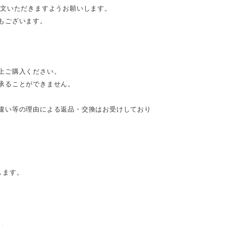
注文いただきますようお願いします。
もございます。
上ご購入ください。
承ることができません。
。
違い等の理由による返品・交換はお受けしており
します。