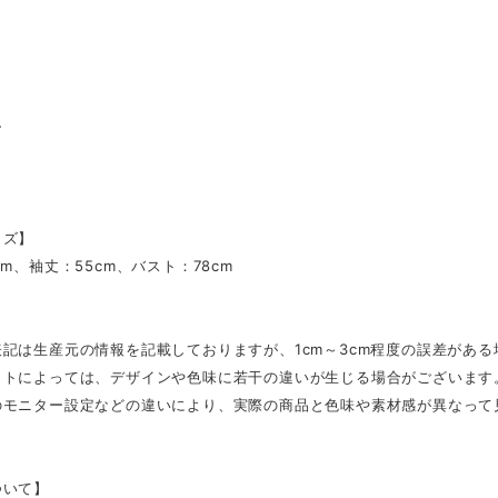
ー
イズ】
cm、袖丈：55cm、バスト：78cm
記は生産元の情報を記載しておりますが、1cm～3cm程度の誤差があ
ットによっては、デザインや色味に若干の違いが生じる場合がございます
のモニター設定などの違いにより、実際の商品と色味や素材感が異なって
ついて】