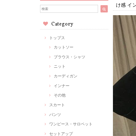
け感 イ
Category
トップス
カットソー
ブラウス・シャツ
ニット
カーディガン
インナー
その他
スカート
パンツ
ワンピース・サロペット
セットアップ