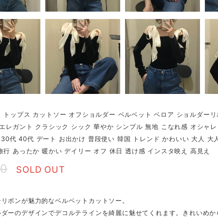
 トップス カットソー オフショルダー ベルベット ベロア ショルダーリ
 エレガント クラシック シック 華やか シンプル 無地 こなれ感 オシャレ 
代 30代 40代 デート お出かけ 普段使い 韓国 トレンド かわいい 大人 
旅行 あったか 暖かい デイリー オフ 休日 透け感 インスタ映え 高見え
50
SOLD OUT
ーリボンが魅力的なベルベットカットソー。
ルダーのデザインでデコルテラインを綺麗に魅せてくれます。きれいめか