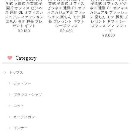
学式 入園式 卒業式 卒
業式 卒園式 オフィス
卒園式 オフィス ビジ
園式 オフィス ビジネ
ビジネス 通勤 OL オフ
ネス 通勤 OL オフィス
ス 通勤 OL オフィスカ
ィスカジュアル ファッ
カジュアル ファッショ
ジュアル ファッション
ション 楽ちん モテ 脚
ン 楽ちん モテ 脚長 プ
楽ちん モテ 脚長 プレ
長 プレゼント ギフト
レゼント ギフト シー
ゼント ギフト
シーズンレス
ズンレス ママ ママコ
ーデ
¥9,180
¥9,480
¥9,680
Category
トップス
カットソー
ブラウス・シャツ
ニット
カーディガン
インナー