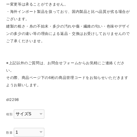
ー変更等は承ることができません。
・海外インポート製品を扱っており、国内製品と比べ品質が劣る場合が
ございます。
縫製の粗さ・糸の不始末・多少の汚れや傷・繊維の匂い・色味やデザイ
ンの多少の違い等の理由による返品・交換はお受けしておりませんので
ご了承くださいませ。
※上記以外のご質問は、お問合せフォームからお気軽にご連絡くださ
い。
その際、商品ページ下の6桁の商品管理コードをお知らせいただきます
ようお願いします。
dl2298
種類
数量