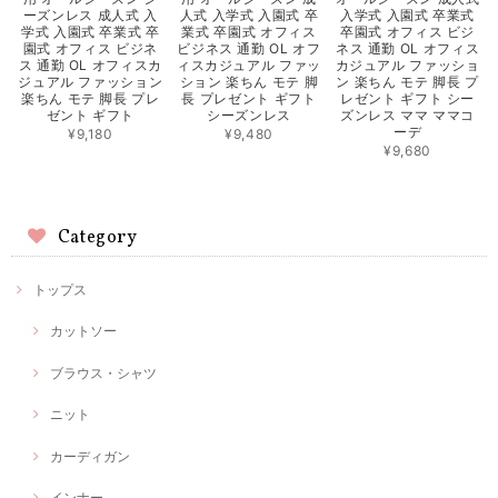
ーズンレス 成人式 入
人式 入学式 入園式 卒
入学式 入園式 卒業式
学式 入園式 卒業式 卒
業式 卒園式 オフィス
卒園式 オフィス ビジ
園式 オフィス ビジネ
ビジネス 通勤 OL オフ
ネス 通勤 OL オフィス
ス 通勤 OL オフィスカ
ィスカジュアル ファッ
カジュアル ファッショ
ジュアル ファッション
ション 楽ちん モテ 脚
ン 楽ちん モテ 脚長 プ
楽ちん モテ 脚長 プレ
長 プレゼント ギフト
レゼント ギフト シー
ゼント ギフト
シーズンレス
ズンレス ママ ママコ
ーデ
¥9,180
¥9,480
¥9,680
Category
トップス
カットソー
ブラウス・シャツ
ニット
カーディガン
インナー