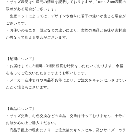
・サイズ表記は生産元の情報を記載しておりますが、1cm～3cm程度の
誤差がある場合がございます。
・生産ロットによっては、デザインや色味に若干の違いが生じる場合が
ございます。
・お使いのモニター設定などの違いにより、実際の商品と色味や素材感
が異なって見える場合がございます。
【納期について】
・お届けまでに2週間～3週間程度お時間をいただいております。余裕
をもってご注文いただきますようお願いします。
・メーカー在庫切れや商品不良等により、ご注文をキャンセルさせてい
ただく場合もございます。
【返品について】
・サイズ交換、お色交換などの返品、交換は行っておりません。十分に
お確かめの上ご購入ください。
・商品手配上の理由により、ご注文後のキャンセル、及びサイズ・カラ