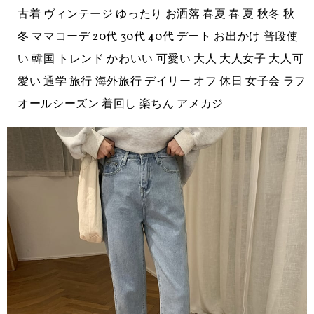
古着 ヴィンテージ ゆったり お洒落 春夏 春 夏 秋冬 秋
冬 ママコーデ 20代 30代 40代 デート お出かけ 普段使
い 韓国 トレンド かわいい 可愛い 大人 大人女子 大人可
愛い 通学 旅行 海外旅行 デイリー オフ 休日 女子会 ラフ
オールシーズン 着回し 楽ちん アメカジ