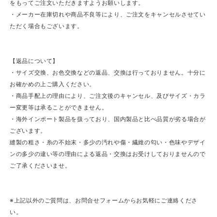
をもってご注文いただきますようお願いします。
・メーカー在庫切れや商品不良等により、ご注文をキャンセルさせてい
ただく場合もございます。
【返品について】
・サイズ交換、お色交換などの返品、交換は行っておりません。十分に
お確かめの上ご購入ください。
・商品手配上の理由により、ご注文後のキャンセル、及びサイズ・カラ
ー変更等は承ることができません。
・海外インポート製品を扱っており、国内製品と比べ品質が劣る場合が
ございます。
縫製の粗さ・糸の不始末・多少の汚れや傷・繊維の匂い・色味やデザイ
ンの多少の違い等の理由による返品・交換はお受けしておりませんので
ご了承くださいませ。
※上記以外のご質問は、お問合せフォームからお気軽にご連絡くださ
い。