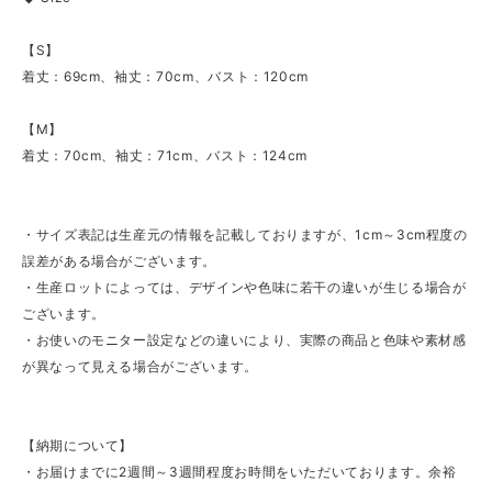
【S】
着丈：69cm、袖丈：70cm、バスト：120cm
【M】
着丈：70cm、袖丈：71cm、バスト：124cm
・サイズ表記は生産元の情報を記載しておりますが、1cm～3cm程度の
誤差がある場合がございます。
・生産ロットによっては、デザインや色味に若干の違いが生じる場合が
ございます。
・お使いのモニター設定などの違いにより、実際の商品と色味や素材感
が異なって見える場合がございます。
【納期について】
・お届けまでに2週間～3週間程度お時間をいただいております。余裕