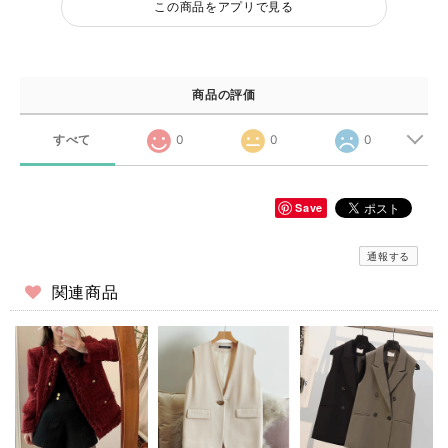
この商品をアプリで見る
商品の評価
すべて
0
0
0
Save
通報する
関連商品