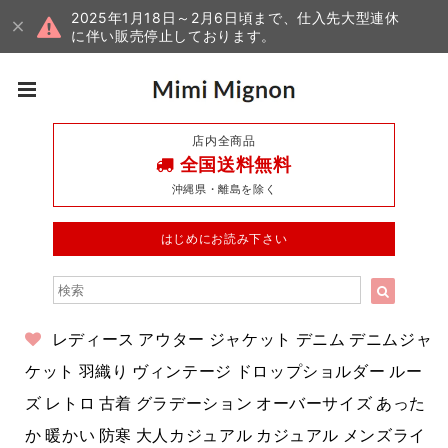
2025年1月18日～2月6日頃まで、仕入先大型連休
に伴い販売停止しております。
店内全商品
全国送料無料
沖縄県・離島を除く
はじめにお読み下さい
レディース アウター ジャケット デニム デニムジャ
ケット 羽織り ヴィンテージ ドロップショルダー ルー
ズ レトロ 古着 グラデーション オーバーサイズ あった
か 暖かい 防寒 大人カジュアル カジュアル メンズライ