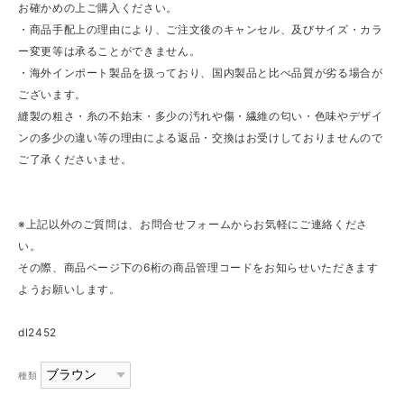
お確かめの上ご購入ください。
・商品手配上の理由により、ご注文後のキャンセル、及びサイズ・カラ
ー変更等は承ることができません。
・海外インポート製品を扱っており、国内製品と比べ品質が劣る場合が
ございます。
縫製の粗さ・糸の不始末・多少の汚れや傷・繊維の匂い・色味やデザイ
ンの多少の違い等の理由による返品・交換はお受けしておりませんので
ご了承くださいませ。
※上記以外のご質問は、お問合せフォームからお気軽にご連絡くださ
い。
その際、商品ページ下の6桁の商品管理コードをお知らせいただきます
ようお願いします。
dl2452
種類