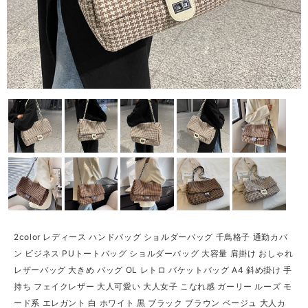
2color レディース ハンドバッグ ショルダーバッグ 千鳥格子 通勤カバ
ン ビジネス PUトートバッグ ショルダーバッグ 大容量 肩掛け おしゃれ
レザーバッグ 大きめ バッグ OL レトロ バケットバッグ A4 斜め掛け 手
持ち フェイクレザー 大人可愛い 大人女子 こなれ感 ガーリー ルーズ モ
ード系 エレガント 白 ホワイト 黒 ブラック ブラウン ベージュ 大人カ