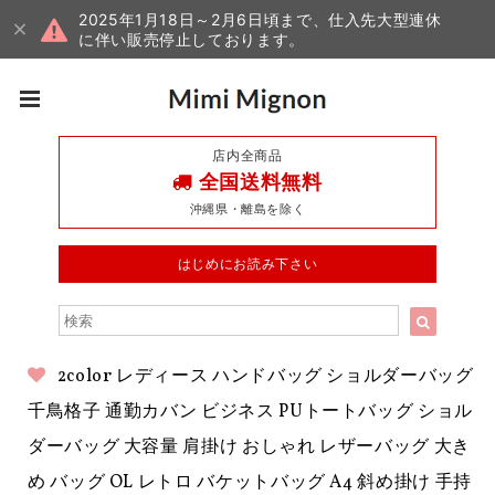
2025年1月18日～2月6日頃まで、仕入先大型連休
に伴い販売停止しております。
店内全商品
全国送料無料
沖縄県・離島を除く
はじめにお読み下さい
2color レディース ハンドバッグ ショルダーバッグ
千鳥格子 通勤カバン ビジネス PUトートバッグ ショル
ダーバッグ 大容量 肩掛け おしゃれ レザーバッグ 大き
め バッグ OL レトロ バケットバッグ A4 斜め掛け 手持