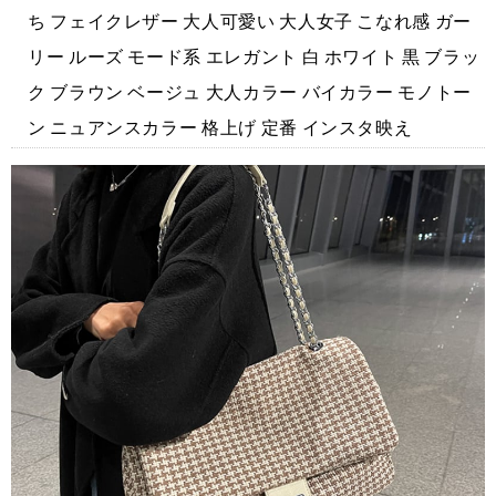
ち フェイクレザー 大人可愛い 大人女子 こなれ感 ガー
リー ルーズ モード系 エレガント 白 ホワイト 黒 ブラッ
ク ブラウン ベージュ 大人カラー バイカラー モノトー
ン ニュアンスカラー 格上げ 定番 インスタ映え