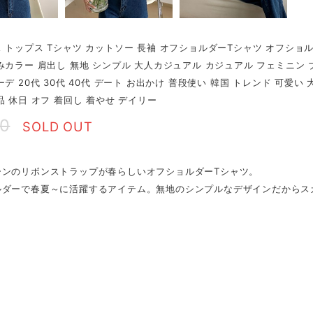
 トップス Tシャツ カットソー 長袖 オフショルダーTシャツ オフショ
みカラー 肩出し 無地 シンプル 大人カジュアル カジュアル フェミニン ブ
ーデ 20代 30代 40代 デート お出かけ 普段使い 韓国 トレンド 可愛い
品 休日 オフ 着回し 着やせ デイリー
20
SOLD OUT
ーンのリボンストラップが春らしいオフショルダーTシャツ。
ルダーで春夏～に活躍するアイテム。無地のシンプルなデザインだからス