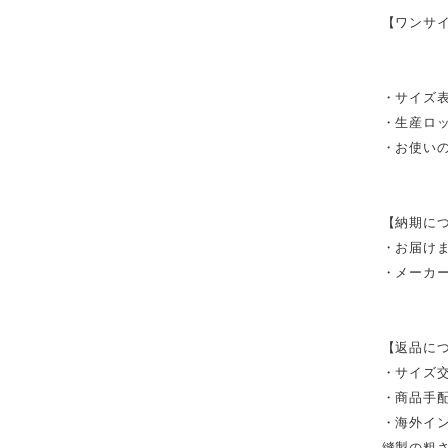
【ワンサ
・サイズ表
・生産ロ
・お使い
【納期に
・お届け
・メーカ
【返品に
・サイズ
・商品手
・海外イ
縫製の粗