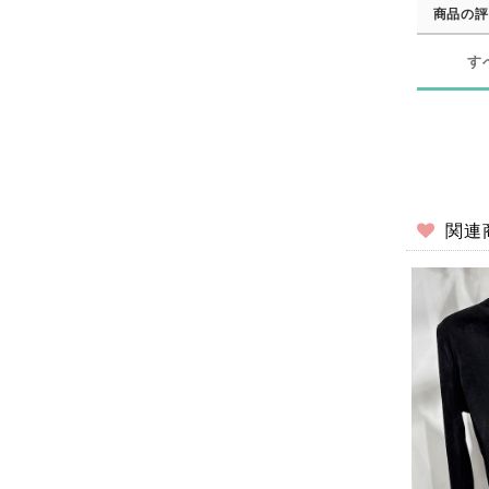
商品の評
す
関連