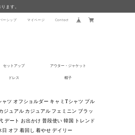
おります。
バーシップ
マイページ
Contact
セットアップ
アウター・ジャケット
ドレス
帽子
シャツ オフショルダー キャミTシャツ プル
人カジュアル カジュアル フェミニン ブラッ
40代 デート お出かけ 普段使い 韓国 トレンド
休日 オフ 着回し 着やせ デイリー