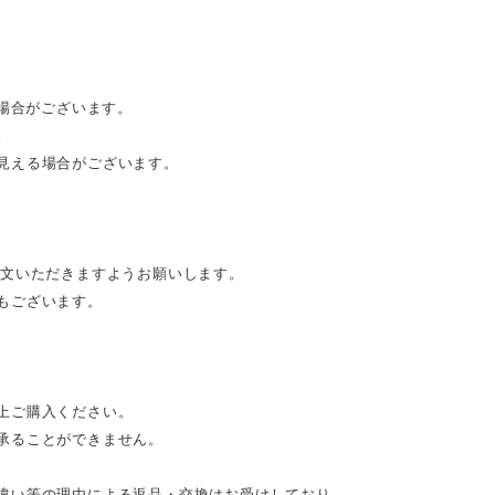
る場合がございます。
。
見える場合がございます。
注文いただきますようお願いします。
もございます。
上ご購入ください。
承ることができません。
。
違い等の理由による返品・交換はお受けしており