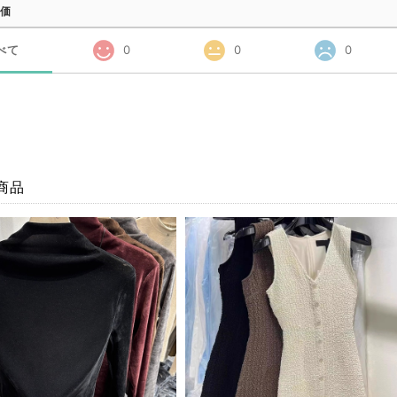
価
べて
0
0
0
商品