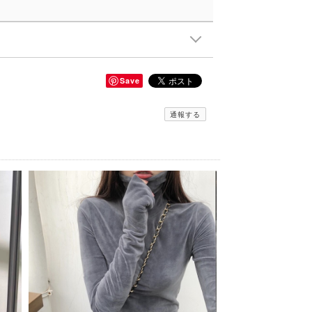
Save
通報する