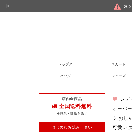
20
トップス
スカート
バッグ
シューズ
店内全商品
レデ
全国送料無料
オーバー
沖縄県・離島を除く
ク おしゃ
はじめにお読み下さい
可愛い 