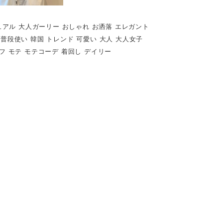
ジュアル 大人ガーリー おしゃれ お洒落 エレガント
け 普段使い 韓国 トレンド 可愛い 大人 大人女子
フ モテ モテコーデ 着回し デイリー