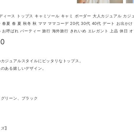
r レディース トップス キャミソール キャミ ボーダー 大人カジュアル カ
 春夏 春 夏 秋冬 秋 ママ ママコーデ 20代 30代 40代 デート お出か
 お呼ばれ パーティー 旅行 海外旅行 きれいめ エレガント 上品 休日 オ
20
のカジュアルスタイルにピッタリなトップス。
果のある嬉しいデザイン。
、グリーン、ブラック
イズ】