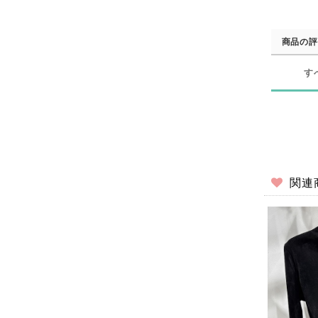
商品の評
す
関連