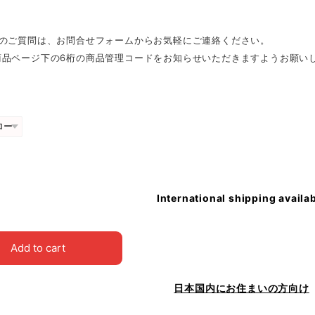
外のご質問は、お問合せフォームからお気軽にご連絡ください。
商品ページ下の6桁の商品管理コードをお知らせいただきますようお願い
International shipping availa
Add to cart
日本国内にお住まいの方向け