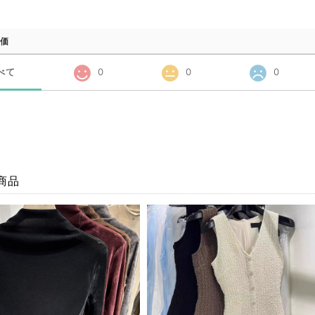
価
べて
0
0
0
商品