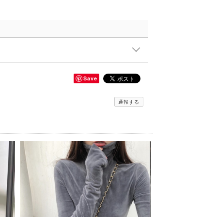
Save
通報する