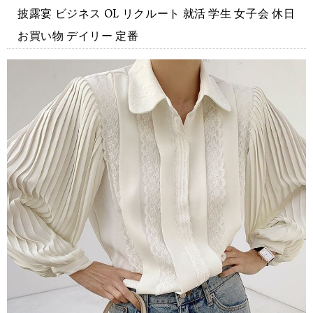
披露宴 ビジネス OL リクルート 就活 学生 女子会 休日
お買い物 デイリー 定番