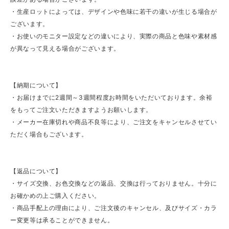
・生産ロットによっては、デザインや色味に若干の違いが生じる場合が
ございます。
・お使いのモニター設定などの違いにより、実際の商品と色味や素材感
が異なって見える場合がございます。
【納期について】
・お届けまでに2週間～3週間程度お時間をいただいております。余裕
をもってご注文いただきますようお願いします。
・メーカー在庫切れや商品不良等により、ご注文をキャンセルさせてい
ただく場合もございます。
【返品について】
・サイズ交換、お色交換などの返品、交換は行っておりません。十分に
お確かめの上ご購入ください。
・商品手配上の理由により、ご注文後のキャンセル、及びサイズ・カラ
ー変更等は承ることができません。