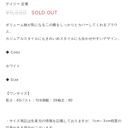
デイリー 定番
¥5,350
SOLD OUT
ボリューム袖が気になる二の腕をしっかりとカバーしてくれるブラウ
ス。
カジュアルスタイルにもきれいめスタイルにも合わせやすいデザイン。
◆ Color
ホワイト
◆ Size
【ワンサイズ】
長さ：65バスト：106肩幅：39袖丈：60
・サイズ表記は生産元の情報を記載しておりますが、1cm～3cm程度の
誤差がある場合がございます。