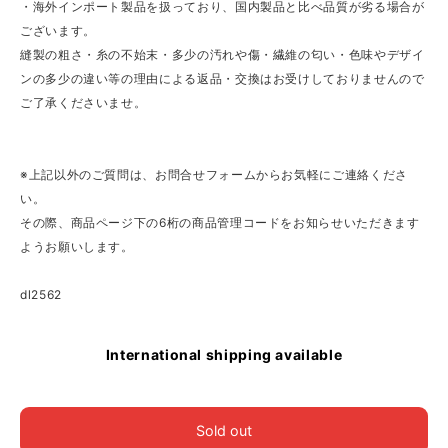
・海外インポート製品を扱っており、国内製品と比べ品質が劣る場合が
ございます。
縫製の粗さ・糸の不始末・多少の汚れや傷・繊維の匂い・色味やデザイ
ンの多少の違い等の理由による返品・交換はお受けしておりませんので
ご了承くださいませ。
※上記以外のご質問は、お問合せフォームからお気軽にご連絡くださ
い。
その際、商品ページ下の6桁の商品管理コードをお知らせいただきます
ようお願いします。
dl2562
International shipping available
Sold out