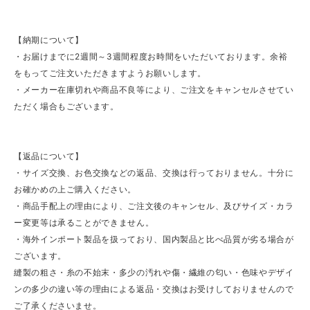
【納期について】
・お届けまでに2週間～3週間程度お時間をいただいております。余裕
をもってご注文いただきますようお願いします。
・メーカー在庫切れや商品不良等により、ご注文をキャンセルさせてい
ただく場合もございます。
【返品について】
・サイズ交換、お色交換などの返品、交換は行っておりません。十分に
お確かめの上ご購入ください。
・商品手配上の理由により、ご注文後のキャンセル、及びサイズ・カラ
ー変更等は承ることができません。
・海外インポート製品を扱っており、国内製品と比べ品質が劣る場合が
ございます。
縫製の粗さ・糸の不始末・多少の汚れや傷・繊維の匂い・色味やデザイ
ンの多少の違い等の理由による返品・交換はお受けしておりませんので
ご了承くださいませ。