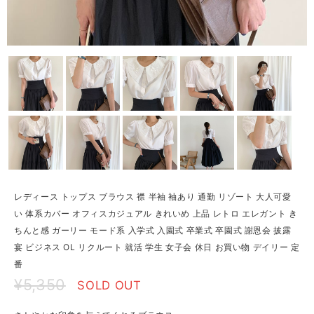
レディース トップス ブラウス 襟 半袖 袖あり 通勤 リゾート 大人可愛
い 体系カバー オフィスカジュアル きれいめ 上品 レトロ エレガント き
ちんと感 ガーリー モード系 入学式 入園式 卒業式 卒園式 謝恩会 披露
宴 ビジネス OL リクルート 就活 学生 女子会 休日 お買い物 デイリー 定
番
¥5,350
SOLD OUT