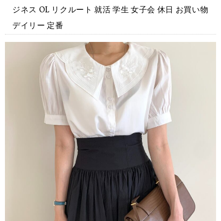
ジネス OL リクルート 就活 学生 女子会 休日 お買い物
デイリー 定番