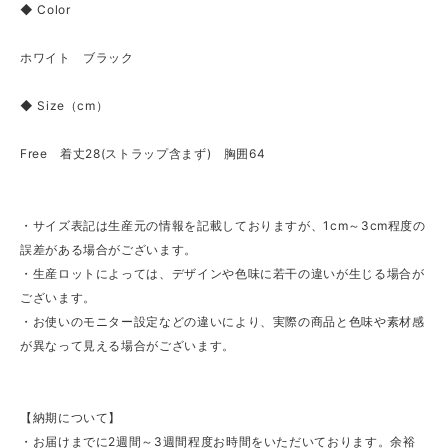
◆ Color
ホワイト ブラック
◆ Size（cm）
Free 着丈28(ストラップ含まず) 胸囲64
・サイズ表記は生産元の情報を記載しておりますが、1cm～3cm程度の
誤差がある場合がございます。
・生産ロットによっては、デザインや色味に若干の違いが生じる場合が
ございます。
・お使いのモニター設定などの違いにより、実際の商品と色味や素材感
が異なって見える場合がございます。
【納期について】
・お届けまでに2週間～3週間程度お時間をいただいております。余裕