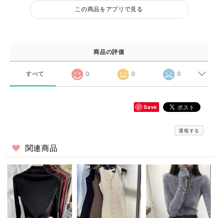
この商品をアプリで見る
商品の評価
すべて
0
0
0
Save
通報する
関連商品