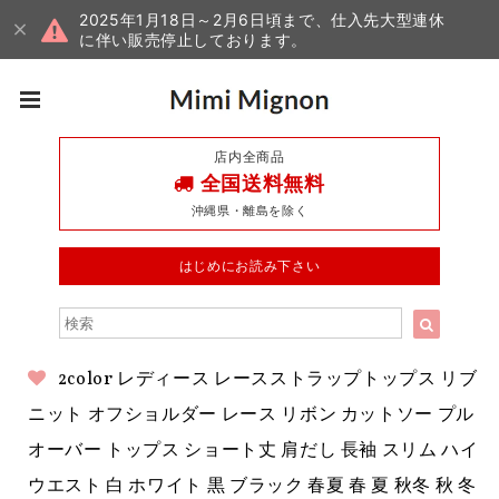
2025年1月18日～2月6日頃まで、仕入先大型連休
に伴い販売停止しております。
店内全商品
全国送料無料
沖縄県・離島を除く
はじめにお読み下さい
2color レディース レースストラップトップス リブ
ニット オフショルダー レース リボン カットソー プル
オーバー トップス ショート丈 肩だし 長袖 スリム ハイ
ウエスト 白 ホワイト 黒 ブラック 春夏 春 夏 秋冬 秋 冬