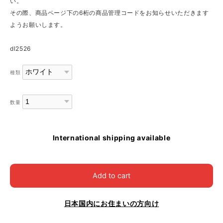
い。
その際、商品ページ下の6桁の商品管理コードをお知らせいただきます
ようお願いします。
dl2526
種類
数量
International shipping available
Add to cart
日本国内にお住まいの方向け