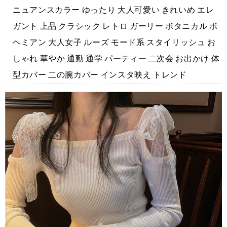
ニュアンスカラー ゆったり 大人可愛い きれいめ エレ
ガント 上品 クラシック レトロ ガーリー ボタニカル ボ
ヘミアン 大人女子 ルーズ モード系 スタイリッシュ お
しゃれ 華やか 通勤 通学 パーティー 二次会 お出かけ 体
型カバー 二の腕カバー インスタ映え トレンド