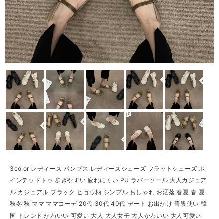
3color レディース パンプス レディースシューズ フラットシューズ ポ
インテッドトゥ 歩きやすい 疲れにくい PU ラバーソール 大人カジュア
ル カジュアル ブラック ヒョウ柄 シンプル おしゃれ お洒落 春夏 春 夏
秋冬 秋 ママ ママコーデ 20代 30代 40代 デート お出かけ 普段使い 韓
国 トレンド かわいい 可愛い 大人 大人女子 大人かわいい 大人可愛い