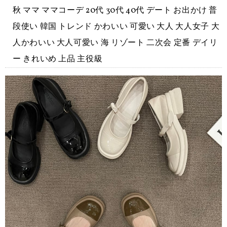
秋 ママ ママコーデ 20代 30代 40代 デート お出かけ 普
段使い 韓国 トレンド かわいい 可愛い 大人 大人女子 大
人かわいい 大人可愛い 海 リゾート 二次会 定番 デイリ
ー きれいめ 上品 主役級