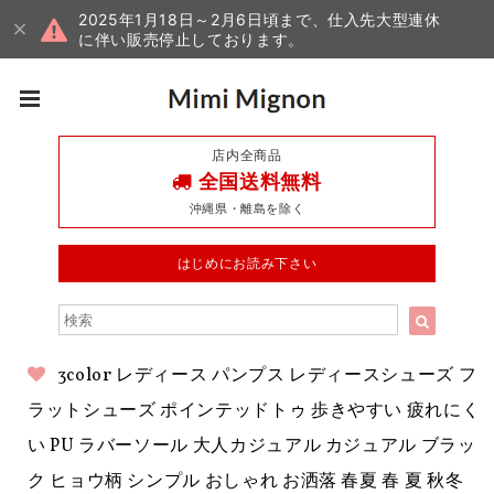
2025年1月18日～2月6日頃まで、仕入先大型連休
に伴い販売停止しております。
店内全商品
全国送料無料
沖縄県・離島を除く
はじめにお読み下さい
3color レディース パンプス レディースシューズ フ
ラットシューズ ポインテッドトゥ 歩きやすい 疲れにく
い PU ラバーソール 大人カジュアル カジュアル ブラッ
ク ヒョウ柄 シンプル おしゃれ お洒落 春夏 春 夏 秋冬