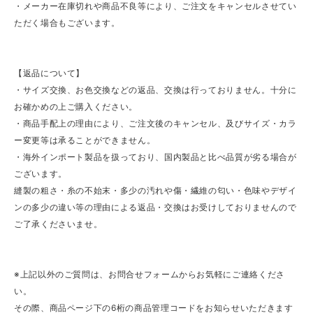
・メーカー在庫切れや商品不良等により、ご注文をキャンセルさせてい
ただく場合もございます。
【返品について】
・サイズ交換、お色交換などの返品、交換は行っておりません。十分に
お確かめの上ご購入ください。
・商品手配上の理由により、ご注文後のキャンセル、及びサイズ・カラ
ー変更等は承ることができません。
・海外インポート製品を扱っており、国内製品と比べ品質が劣る場合が
ございます。
縫製の粗さ・糸の不始末・多少の汚れや傷・繊維の匂い・色味やデザイ
ンの多少の違い等の理由による返品・交換はお受けしておりませんので
ご了承くださいませ。
※上記以外のご質問は、お問合せフォームからお気軽にご連絡くださ
い。
その際、商品ページ下の6桁の商品管理コードをお知らせいただきます