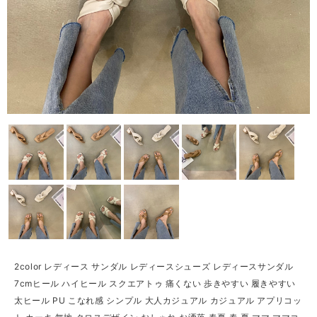
2color レディース サンダル レディースシューズ レディースサンダル
7cmヒール ハイヒール スクエアトゥ 痛くない 歩きやすい 履きやすい
太ヒール PU こなれ感 シンプル 大人カジュアル カジュアル アプリコッ