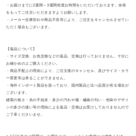
・お届けまでに2週間～3週間程度お時間をいただいております。余裕
をもってご注文いただきますようお願いします。
・メーカー在庫切れや商品不良等により、ご注文をキャンセルさせてい
ただく場合もございます。
【返品について】
・サイズ交換、お色交換などの返品、交換は行っておりません。十分に
お確かめの上ご購入ください。
・商品手配上の理由により、ご注文後のキャンセル、及びサイズ・カラ
ー変更等は承ることができません。
・海外インポート製品を扱っており、国内製品と比べ品質が劣る場合が
ございます。
縫製の粗さ・糸の不始末・多少の汚れや傷・繊維の匂い・色味やデザイ
ンの多少の違い等の理由による返品・交換はお受けしておりませんので
ご了承くださいませ。