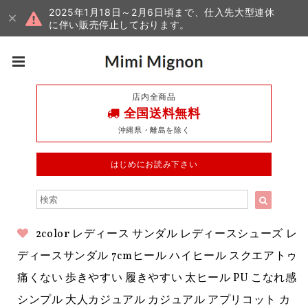
2025年1月18日～2月6日頃まで、仕入先大型連休
に伴い販売停止しております。
店内全商品
全国送料無料
沖縄県・離島を除く
はじめにお読み下さい
2color レディース サンダル レディースシューズ レ
ディースサンダル 7cmヒール ハイヒール スクエアトゥ
痛くない 歩きやすい 履きやすい 太ヒール PU こなれ感
シンプル 大人カジュアル カジュアル アプリコット カ