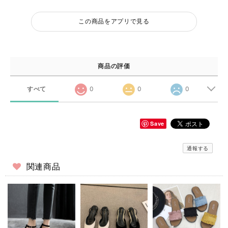
この商品をアプリで見る
商品の評価
すべて
0
0
0
Save
通報する
関連商品