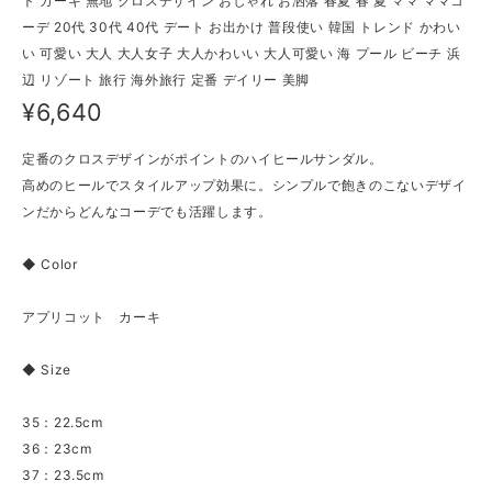
ト カーキ 無地 クロスデザイン おしゃれ お洒落 春夏 春 夏 ママ ママコ
ーデ 20代 30代 40代 デート お出かけ 普段使い 韓国 トレンド かわい
い 可愛い 大人 大人女子 大人かわいい 大人可愛い 海 プール ビーチ 浜
辺 リゾート 旅行 海外旅行 定番 デイリー 美脚
¥6,640
定番のクロスデザインがポイントのハイヒールサンダル。
高めのヒールでスタイルアップ効果に。シンプルで飽きのこないデザイ
ンだからどんなコーデでも活躍します。
◆ Color
アプリコット カーキ
◆ Size
35：22.5cm
36：23cm
37：23.5cm