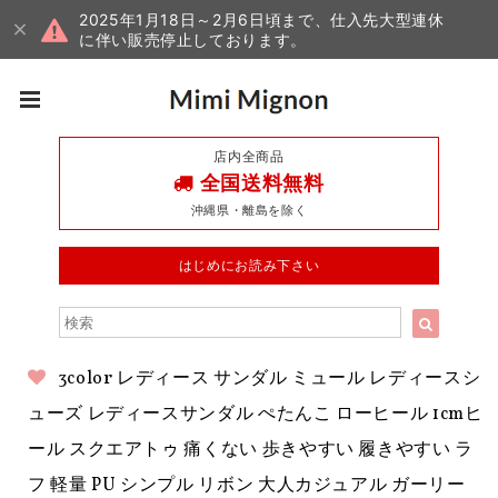
2025年1月18日～2月6日頃まで、仕入先大型連休
に伴い販売停止しております。
店内全商品
全国送料無料
沖縄県・離島を除く
はじめにお読み下さい
3color レディース サンダル ミュール レディースシ
ューズ レディースサンダル ぺたんこ ローヒール 1cmヒ
ール スクエアトゥ 痛くない 歩きやすい 履きやすい ラ
フ 軽量 PU シンプル リボン 大人カジュアル ガーリー