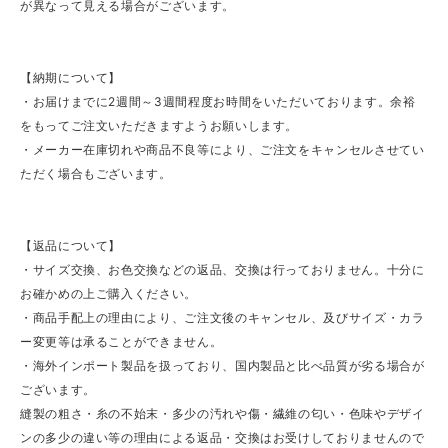
が異なって見える場合がございます。
【納期について】
・お届けまでに2週間～3週間程度お時間をいただいております。余裕
をもってご注文いただきますようお願いします。
・メーカー在庫切れや商品不良等により、ご注文をキャンセルさせてい
ただく場合もございます。
【返品について】
・サイズ交換、お色交換などの返品、交換は行っておりません。十分に
お確かめの上ご購入ください。
・商品手配上の理由により、ご注文後のキャンセル、及びサイズ・カラ
ー変更等は承ることができません。
・海外インポート製品を扱っており、国内製品と比べ品質が劣る場合が
ございます。
縫製の粗さ・糸の不始末・多少の汚れや傷・繊維の匂い・色味やデザイ
ンの多少の違い等の理由による返品・交換はお受けしておりませんので