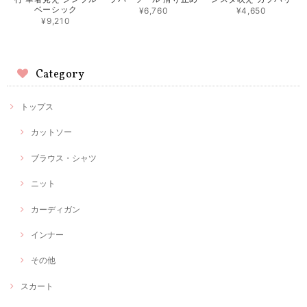
ベーシック
¥6,760
¥4,650
¥9,210
Category
トップス
カットソー
ブラウス・シャツ
ニット
カーディガン
インナー
その他
スカート