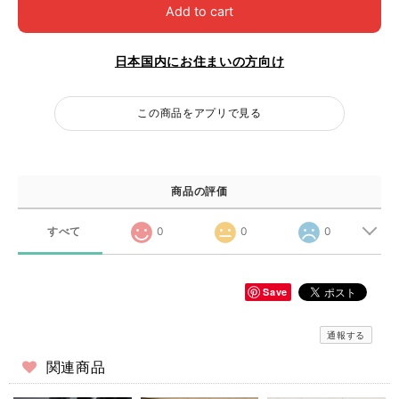
Add to cart
日本国内にお住まいの方向け
この商品をアプリで見る
商品の評価
すべて
0
0
0
Save
通報する
関連商品