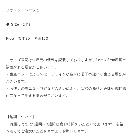
ブラック ベージュ
◆ Size（cm）
Free 着丈50 胸囲120
・サイズ表記は生産元の情報を記載しておりますが、1cm～3cm程度の
誤差がある場合がございます。
・生産ロットによっては、デザインや色味に若干の違いが生じる場合が
ございます。
・お使いのモニター設定などの違いにより、実際の商品と色味や素材感
が異なって見える場合がございます。
【納期について】
・お届けまでに2週間～3週間程度お時間をいただいております。余裕
をもってご注文いただきますようお願いします。