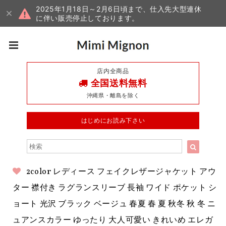
2025年1月18日～2月6日頃まで、仕入先大型連休
に伴い販売停止しております。
店内全商品
全国送料無料
沖縄県・離島を除く
はじめにお読み下さい
2color レディース フェイクレザージャケット アウ
ター 襟付き ラグランスリーブ 長袖 ワイド ポケット シ
ョート 光沢 ブラック ベージュ 春夏 春 夏 秋冬 秋 冬 ニ
ュアンスカラー ゆったり 大人可愛い きれいめ エレガ