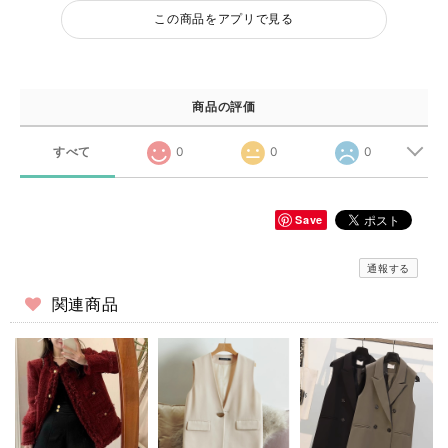
この商品をアプリで見る
商品の評価
すべて
0
0
0
Save
通報する
関連商品