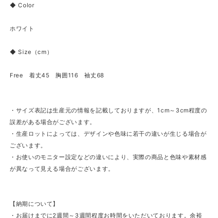
◆ Color
ホワイト
◆ Size（cm）
Free 着丈45 胸囲116 袖丈68
・サイズ表記は生産元の情報を記載しておりますが、1cm～3cm程度の
誤差がある場合がございます。
・生産ロットによっては、デザインや色味に若干の違いが生じる場合が
ございます。
・お使いのモニター設定などの違いにより、実際の商品と色味や素材感
が異なって見える場合がございます。
【納期について】
・お届けまでに2週間～3週間程度お時間をいただいております。余裕