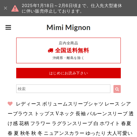
2025年1月18日～2月6日頃まで、仕入先大型連休
に伴い販売停止しております。
店内全商品
全国送料無料
沖縄県・離島を除く
はじめにお読み下さい
レディース ボリュームスリーブシャツ レース シア
ーブラウス トップス Vネック 長袖 バルーンスリーブ 透
け感 花柄 フラワー ラグランスリーブ 白 ホワイト 春夏
春 夏 秋冬 秋 冬 ニュアンスカラー ゆったり 大人可愛い