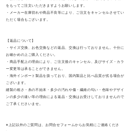
をもってご注文いただきますようお願いします。
・メーカー在庫切れや商品不良等により、ご注文をキャンセルさせてい
ただく場合もございます。
【返品について】
・サイズ交換、お色交換などの返品、交換は行っておりません。十分に
お確かめの上ご購入ください。
・商品手配上の理由により、ご注文後のキャンセル、及びサイズ・カラ
ー変更等は承ることができません。
・海外インポート製品を扱っており、国内製品と比べ品質が劣る場合が
ございます。
縫製の粗さ・糸の不始末・多少の汚れや傷・繊維の匂い・色味やデザイ
ンの多少の違い等の理由による返品・交換はお受けしておりませんので
ご了承くださいませ。
※上記以外のご質問は、お問合せフォームからお気軽にご連絡くださ