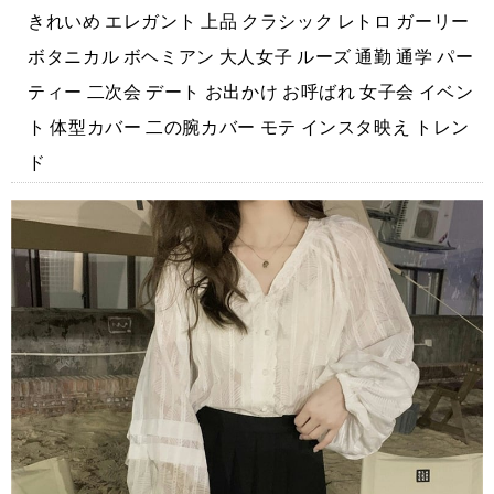
きれいめ エレガント 上品 クラシック レトロ ガーリー
ボタニカル ボヘミアン 大人女子 ルーズ 通勤 通学 パー
ティー 二次会 デート お出かけ お呼ばれ 女子会 イベン
ト 体型カバー 二の腕カバー モテ インスタ映え トレン
ド