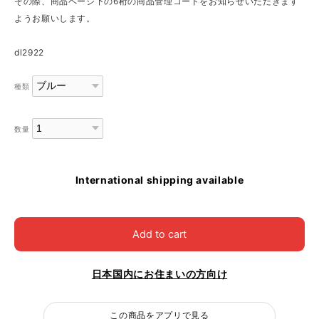
その際、商品ページ下の6桁の商品管理コードをお知らせいただきます
ようお願いします。
dl2922
種類
数量
International shipping available
Add to cart
日本国内にお住まいの方向け
この商品をアプリで見る