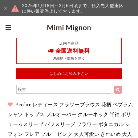
2025年1月18日～2月6日頃まで、仕入先大型連休
に伴い販売停止しております。
店内全商品
全国送料無料
沖縄県・離島を除く
はじめにお読み下さい
2color レディース フラワーブラウス 花柄 ペプラム
シャツ トップス プルオーバー クルーネック 半袖 ボリ
ュームスリーブ パフスリーブ フラワー ボタニカル シ
フォン フレア ブルー ピンク 大人可愛い きれいめ 大人