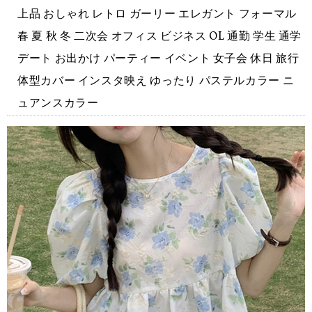
上品 おしゃれ レトロ ガーリー エレガント フォーマル
春 夏 秋 冬 二次会 オフィス ビジネス OL 通勤 学生 通学
デート お出かけ パーティー イベント 女子会 休日 旅行
体型カバー インスタ映え ゆったり パステルカラー ニ
ュアンスカラー