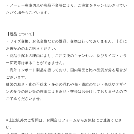
・メーカー在庫切れや商品不良等により、ご注文をキャンセルさせてい
ただく場合もございます。
【返品について】
・サイズ交換、お色交換などの返品、交換は行っておりません。十分に
お確かめの上ご購入ください。
・商品手配上の理由により、ご注文後のキャンセル、及びサイズ・カラ
ー変更等は承ることができません。
・海外インポート製品を扱っており、国内製品と比べ品質が劣る場合が
ございます。
縫製の粗さ・糸の不始末・多少の汚れや傷・繊維の匂い・色味やデザイ
ンの多少の違い等の理由による返品・交換はお受けしておりませんので
ご了承くださいませ。
※上記以外のご質問は、お問合せフォームからお気軽にご連絡くださ
い。