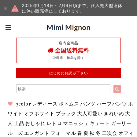
2025年1月18日～2月6日頃まで、仕入先大型連休
に伴い販売停止しております。
店内全商品
全国送料無料
沖縄県・離島を除く
はじめにお読み下さい
3color レディース ボトムス パンツ ハーフパンツ ホ
ワイト オフホワイト ブラック 大人可愛い きれいめ 大
人 上品 おしゃれ レトロ マニッシュ キュート ガーリー
ルーズ エレガント フォーマル 春 夏 秋 冬 二次会 オフィ