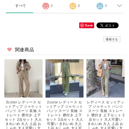
すべて
0
0
0
Save
通報する
関連商品
3color レディース セ
2color レディース セ
レディース セットアッ
ットアップ ジャケット
ットアップ ジャケット
プ ジャケット パンツ
パンツ スーツ 長袖 ス
パンツ スーツ 長袖 ス
スーツ 長袖 ストレー
トレート 襟付き 上下
トレート 襟付き 上下
ト 襟付き 上下セット 2
セット 2点セット 大人
セット 2点セット 大人
点セット 大人可愛い
きれいめ 大人 上品 お
可愛い きれいめ 大人
きれいめ 大人 上品 お
しゃれ 大人可愛い 大
上品 おしゃれ 大人可
しゃれ 大人可愛い 大