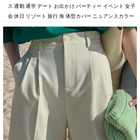
ス 通勤 通学 デート お出かけ パーティー イベント 女子
会 休日 リゾート 旅行 海 体型カバー ニュアンスカラー