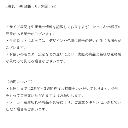
L裤长：48 腰围：68 臀围：92
・サイズ表記は生産元の情報を記載しておりますが、1cm～3cm程度の
誤差がある場合がございます。
・生産ロットによっては、デザインや色味に若干の違いが生じる場合が
ございます。
・お使いのモニター設定などの違いにより、実際の商品と色味や素材感
が異なって見える場合がございます。
【納期について】
・お届けまでに2週間～3週間程度お時間をいただいております。余裕
をもってご注文いただきますようお願いします。
・メーカー在庫切れや商品不良等により、ご注文をキャンセルさせてい
ただく場合もございます。