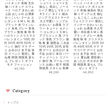
ハイネック 長袖 五分
ショート ショート丈
ベット ハイネック タ
袖 ハイネック スウェ
袖なし 肩出し ノース
ートルネック ボトルネ
ード ベロア きれいめ
リーブ 襟なし Vネック
ック 長袖 袖長め 萌え
上品 おしゃれ お洒落
Aライン タイト 細み
袖 ミディアム丈 袖な
かっこいい クール エ
ジップ ウエストマーク
し もこもこ ふわふわ
レガント S M L XL 黒
大人可愛い シンプル
フェイクファー 着回し
ブラック 赤 ワインレ
かわいい お洒落 ラブ
インナー かわいい お
ッド 灰色 グレー 茶色
リー キュート セクシ
しゃれ お洒落 大人可
ブラウン 無地 春 秋 冬
ー エレガント S M L
愛い 存在感 S M L 黒
ハロウィン クリスマス
アプリコット 黒 ブラ
ブラック グレー 灰色
バレンタイン 10代 20
ック 茶色 ブラウン 無
無地 秋 冬 クリスマス
代 30代 40代 50代 イ
地 春 夏 謝恩会 二次会
バレンタイン 20代 30
ベント 旅行 ママ デー
10代 20代 30代 女性
代 40代 50代 ママ マ
ト お出かけ 女子会 休
用 デート お出かけ 女
マコーデ デート お出
日 イベント 着回し 重
子会 お泊り 休日 パー
かけ 女子会 休日 イベ
ね着 韓国 韓国系 楽ち
ティ イベント リゾー
ント 重ね着 普段使い
ん プレゼント ギフト
ト 旅行 海 プール バカ
あったか ポカポカ 韓
モテ ファッション
ンス お揃い 双子 韓国
国 韓国系 楽ちん プレ
韓国系 スタイル 美脚
ゼント ギフト
¥6,760
¥8,280
¥4,650
Category
トップス