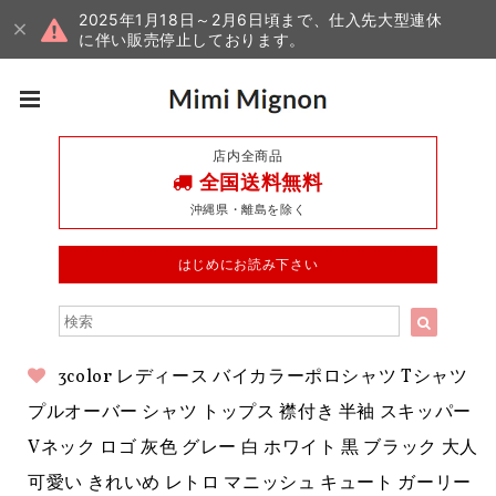
2025年1月18日～2月6日頃まで、仕入先大型連休
に伴い販売停止しております。
店内全商品
全国送料無料
沖縄県・離島を除く
はじめにお読み下さい
3color レディース バイカラーポロシャツ Tシャツ
プルオーバー シャツ トップス 襟付き 半袖 スキッパー
Vネック ロゴ 灰色 グレー 白 ホワイト 黒 ブラック 大人
可愛い きれいめ レトロ マニッシュ キュート ガーリー