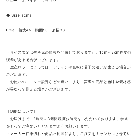
グレー ホワイト ブラック
◆ Size（cm）
Free 着丈45 胸囲90 肩幅38
・サイズ表記は生産元の情報を記載しておりますが、1cm～3cm程度の
誤差がある場合がございます。
・生産ロットによっては、デザインや色味に若干の違いが生じる場合が
ございます。
・お使いのモニター設定などの違いにより、実際の商品と色味や素材感
が異なって見える場合がございます。
【納期について】
・お届けまでに2週間～3週間程度お時間をいただいております。余裕
をもってご注文いただきますようお願いします。
・メーカー在庫切れや商品不良等により、ご注文をキャンセルさせてい