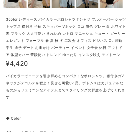
3color レディース バイカラーポロシャツ Tシャツ プルオーバー シャツ
トップス 襟付き 半袖 スキッパー Vネック ロゴ 灰色 グレー 白 ホワイト
黒 ブラック 大人可愛い きれいめ レトロ マニッシュ キュート ガーリー
エレガント フォーマル 春 夏 秋 冬 二次会 オフィス ビジネス OL 通勤
学生 通学 デート お出かけ パーティー イベント 女子会 休日 アウトド
ア 体型カバー 普段使い トレンド ゆったり インスタ映え モノトーン
¥4,420
バイカラーでコーデを引き締めるコンパクトなポロシャツ。襟付きのV
ネックがデコルテを程よく見せる可愛い1品。ボトムスはカジュアルな
ものからフェミニンなアイテムまでスタイリングの鮮度を上げてくれま
す
◆ Color