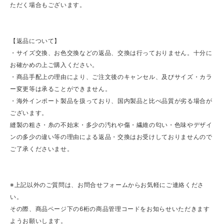
ただく場合もございます。
【返品について】
・サイズ交換、お色交換などの返品、交換は行っておりません。十分に
お確かめの上ご購入ください。
・商品手配上の理由により、ご注文後のキャンセル、及びサイズ・カラ
ー変更等は承ることができません。
・海外インポート製品を扱っており、国内製品と比べ品質が劣る場合が
ございます。
縫製の粗さ・糸の不始末・多少の汚れや傷・繊維の匂い・色味やデザイ
ンの多少の違い等の理由による返品・交換はお受けしておりませんので
ご了承くださいませ。
※上記以外のご質問は、お問合せフォームからお気軽にご連絡くださ
い。
その際、商品ページ下の6桁の商品管理コードをお知らせいただきます
ようお願いします。