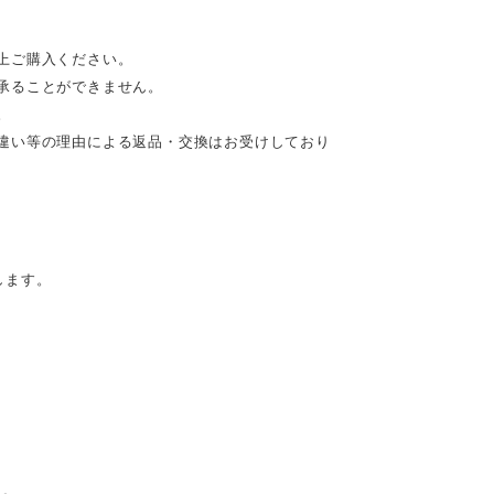
上ご購入ください。
承ることができません。
。
違い等の理由による返品・交換はお受けしており
します。