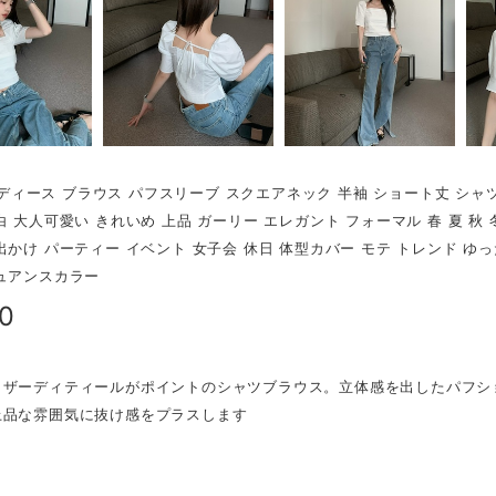
r レディース ブラウス パフスリーブ スクエアネック 半袖 ショート丈 シ
白 大人可愛い きれいめ 上品 ガーリー エレガント フォーマル 春 夏 秋 冬
出かけ パーティー イベント 女子会 休日 体型カバー モテ トレンド ゆっ
ュアンスカラー
70
ャザーディティールがポイントのシャツブラウス。立体感を出したパフシ
上品な雰囲気に抜け感をプラスします