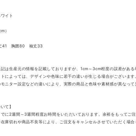
ホワイト
（cm）
丈41 胸囲80 袖丈33
記は生産元の情報を記載しておりますが、1cm～3cm程度の誤差があ
ットによっては、デザインや色味に若干の違いが生じる場合がございます
のモニター設定などの違いにより、実際の商品と色味や素材感が異なって
ついて】
までに2週間～3週間程度お時間をいただいております。余裕をもってご
ー在庫切れや商品不良等により、ご注文をキャンセルさせていただく場合