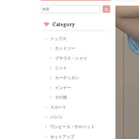
Category
トップス
カットソー
ブラウス・シャツ
ニット
カーディガン
インナー
その他
スカート
パンツ
ワンピース・サロペット
セットアップ