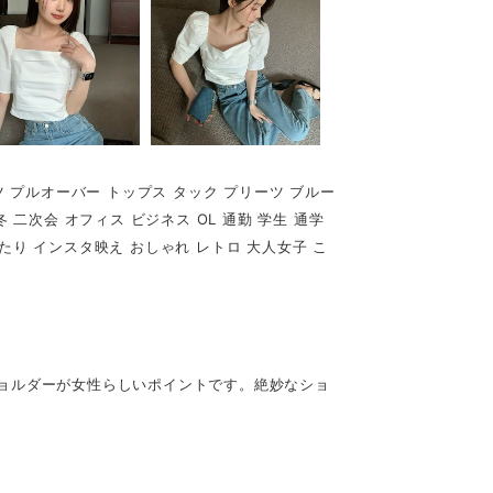
ャツ プルオーバー トップス タック プリーツ ブルー
 二次会 オフィス ビジネス OL 通勤 学生 通学
たり インスタ映え おしゃれ レトロ 大人女子 こ
ョルダーが女性らしいポイントです。絶妙なショ