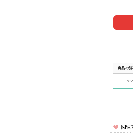
商品の評
す
関連