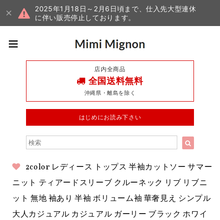
2025年1月18日～2月6日頃まで、仕入先大型連休
に伴い販売停止しております。
店内全商品
全国送料無料
沖縄県・離島を除く
はじめにお読み下さい
2color レディース トップス 半袖カットソー サマー
ニット ティアードスリーブ クルーネック リブ リブニ
ット 無地 袖あり 半袖 ボリューム袖 華奢見え シンプル
大人カジュアル カジュアル ガーリー ブラック ホワイ