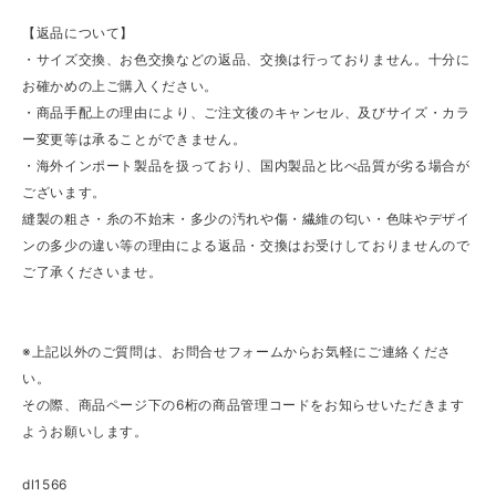
【返品について】
・サイズ交換、お色交換などの返品、交換は行っておりません。十分に
お確かめの上ご購入ください。
・商品手配上の理由により、ご注文後のキャンセル、及びサイズ・カラ
ー変更等は承ることができません。
・海外インポート製品を扱っており、国内製品と比べ品質が劣る場合が
ございます。
縫製の粗さ・糸の不始末・多少の汚れや傷・繊維の匂い・色味やデザイ
ンの多少の違い等の理由による返品・交換はお受けしておりませんので
ご了承くださいませ。
※上記以外のご質問は、お問合せフォームからお気軽にご連絡くださ
い。
その際、商品ページ下の6桁の商品管理コードをお知らせいただきます
ようお願いします。
dl1566