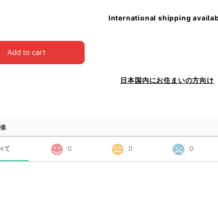
International shipping availa
Add to cart
日本国内にお住まいの方向け
価
べて
0
0
0