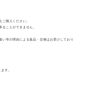
上ご購入ください。
承ることができません。
。
違い等の理由による返品・交換はお受けしており
します。