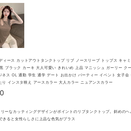
r レディース カットアウトタンクトップ リブ ノースリーブ トップス キャ
 黒 ブラック カーキ 大人可愛い きれいめ 上品 マニッシュ ガーリー クー
ジネス OL 通勤 学生 通学 デート お出かけ パーティー イベント 女子会
たり インスタ映え アースカラー 大人カラー ニュアンスカラー
50
トリーなカッティングデザインがポイントのリブタンクトップ。斜めのヘ
枚できると女性らしさに上品な色気がプラス