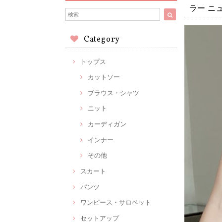
ラー ニ
Category
トップス
カットソー
ブラウス・シャツ
ニット
カーディガン
インナー
その他
スカート
パンツ
ワンピース・サロペット
セットアップ