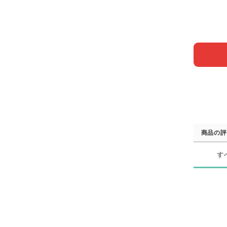
商品の評
す