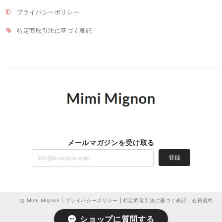
プライバシーポリシー
特定商取引法に基づく表記
メールマガジンを受け取る
登録
Mimi Mignon |
プライバシーポリシー
|
特定商取引法に基づく表記
|
会員規約
ショップに質問する