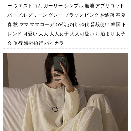
ー ウエストゴム ガーリー シンプル 無地 アプリコット
パープル グリーン グレー ブラック ピンク お洒落 春夏
春 秋 ママ ママコーデ 20代 30代 40代 普段使い 韓国 ト
レンド 可愛い 大人 大人女子 大人可愛い お泊まり 女子
会 旅行 海外旅行 バイカラー