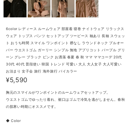
6color レディース ルームウェア 部屋着 寝巻 ナイトウェア リラックス
ウェア トップス パンツ セットアップ ツーピース 袖あり 長袖 スウェッ
ト おうち時間 スマイル ワンポイント 襟なし ラウンドネック プルオー
バー ウエストゴム ガーリー シンプル 無地 アプリコット パープル グリ
ーン グレー ブラック ピンク お洒落 春夏 春 秋 ママ ママコーデ 20代
30代 40代 普段使い 韓国 トレンド 可愛い 大人 大人女子 大人可愛い
お泊まり 女子会 旅行 海外旅行 バイカラー
¥5,590
胸元のスマイルがワンポイントのルームウェアセットアップ。
ウエストゴムでゆったり着れ、裾口はゴムで冷気を逃がしません。春秋
の肌寒い時期にオススメです。
◆ Color