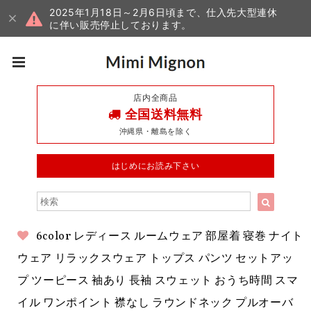
2025年1月18日～2月6日頃まで、仕入先大型連休
に伴い販売停止しております。
店内全商品
全国送料無料
沖縄県・離島を除く
はじめにお読み下さい
6color レディース ルームウェア 部屋着 寝巻 ナイト
ウェア リラックスウェア トップス パンツ セットアッ
プ ツーピース 袖あり 長袖 スウェット おうち時間 スマ
イル ワンポイント 襟なし ラウンドネック プルオーバ