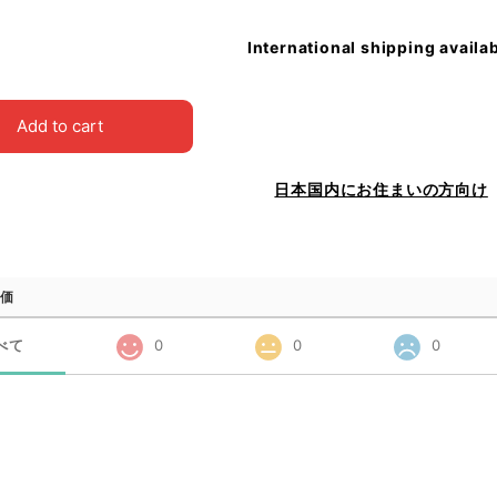
International shipping availa
Add to cart
日本国内にお住まいの方向け
価
べて
0
0
0