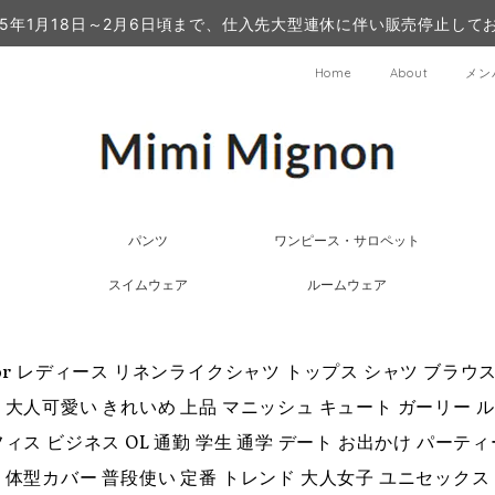
25年1月18日～2月6日頃まで、仕入先大型連休に伴い販売停止して
Home
About
メン
パンツ
ワンピース・サロペット
スイムウェア
ルームウェア
olor レディース リネンライクシャツ トップス シャツ ブラ
 大人可愛い きれいめ 上品 マニッシュ キュート ガーリー ルー
フィス ビジネス OL 通勤 学生 通学 デート お出かけ パーティ
 体型カバー 普段使い 定番 トレンド 大人女子 ユニセックス