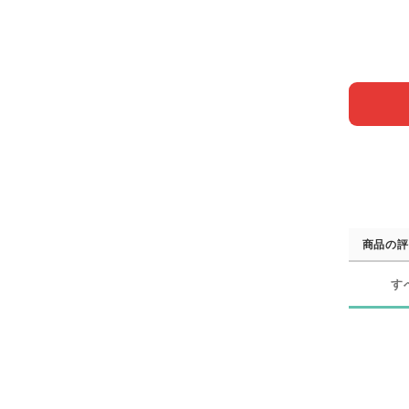
商品の評
す