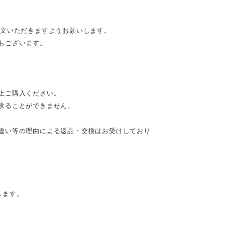
注文いただきますようお願いします。
もございます。
上ご購入ください。
承ることができません。
。
違い等の理由による返品・交換はお受けしており
します。