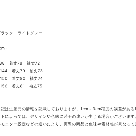
ブラック ライトグレー
（cm）
38 着丈78 袖丈72
144 着丈79 袖丈73
150 着丈80 袖丈74
156 着丈81 袖丈75
記は生産元の情報を記載しておりますが、1cm～3cm程度の誤差があ
ットによっては、デザインや色味に若干の違いが生じる場合がございます
のモニター設定などの違いにより、実際の商品と色味や素材感が異なって