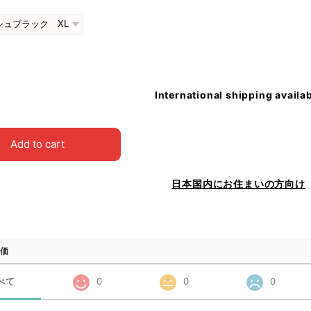
International shipping availa
Add to cart
日本国内にお住まいの方向け
価
べて
0
0
0