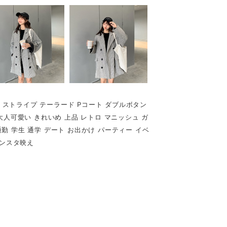
ジ ストライプ テーラード Pコート ダブルボタン
大人可愛い きれいめ 上品 レトロ マニッシュ ガ
通勤 学生 通学 デート お出かけ パーティー イベ
インスタ映え