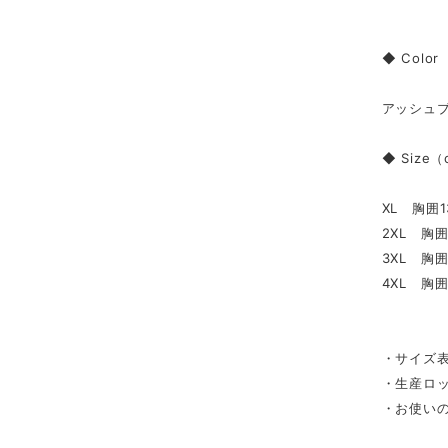
◆ Color
アッシュ
◆ Size
XL 胸囲1
2XL 胸囲
3XL 胸囲
4XL 胸囲
・サイズ表
・生産ロ
・お使い