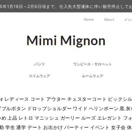
25年1月18日～2月6日頃まで、仕入先大型連休に伴い販売停止して
Home
About
メン
パンツ
ワンピース・サロペット
スイムウェア
ルームウェア
olor レディース コート アウター チェスターコート ビックシ
ダブルボタン ドロップショルダー ワイド ヘリンボーン 黒 灰
いめ 上品 レトロ マニッシュ ガーリー ルーズ エレガント フォ
 通勤 学生 通学 デート お出かけ パーティー イベント 女子会 