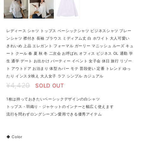
レディース シャツ トップス ベーシックシャツ ビジネスシャツ プレー
ンシャツ 襟付き 長袖 ブラウス ミディアム丈 白 ホワイト 大人可愛い
きれいめ 上品 エレガント フォーマル ガーリー マニッシュ ルーズ キュ
ート クール 春 夏 秋 冬 二次会 お呼ばれ オフィス ビジネス OL 通勤 学
生 通学 デート お出かけ パーティー イベント 女子会 休日 旅行 リゾー
ト アウトドア お泊まり 体型カバー モテ 普段使い 定番 トレンド ゆっ
たり インスタ映え 大人女子 ラフ シンプル カジュアル
¥4,420
SOLD OUT
1枚は持っておきたいベーシックデザインの白シャツ
トップス・羽織り・ジャケットのインナーと幅広く使えます
流行を問わずロングシーズン愛用できる優秀アイテム
◆ Color