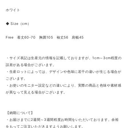
ホワイト
◆ Size（cm）
Free 着丈60-70 胸囲105 袖丈56 肩幅45
・サイズ表記は生産元の情報を記載しておりますが、1cm～3cm程度の
誤差がある場合がございます。
・生産ロットによっては、デザインや色味に若干の違いが生じる場合が
ございます。
・お使いのモニター設定などの違いにより、実際の商品と色味や素材感
が異なって見える場合がございます。
【納期について】
・お届けまでに2週間～3週間程度お時間をいただいております。余裕
をもってご注文いただきますようお願いします。