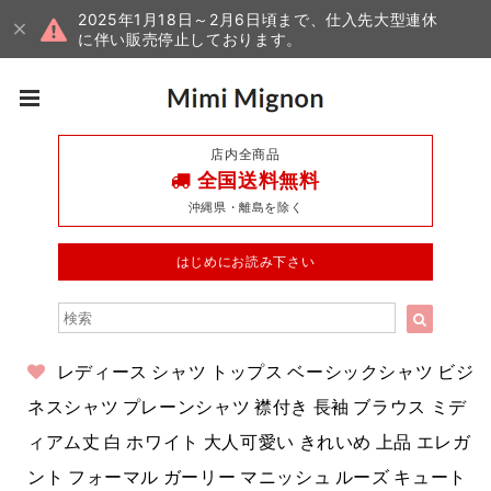
2025年1月18日～2月6日頃まで、仕入先大型連休
に伴い販売停止しております。
店内全商品
全国送料無料
沖縄県・離島を除く
はじめにお読み下さい
レディース シャツ トップス ベーシックシャツ ビジ
ネスシャツ プレーンシャツ 襟付き 長袖 ブラウス ミデ
ィアム丈 白 ホワイト 大人可愛い きれいめ 上品 エレガ
ント フォーマル ガーリー マニッシュ ルーズ キュート