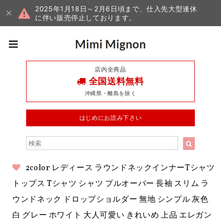
2025年1月18日～2月6日頃まで、仕入先大型連休
に伴い販売停止しております。
店内全商品
全国送料無料
沖縄県・離島を除く
はじめにお読み下さい
2color レディース ラウンドネックインナーTシャツ
トップス Tシャツ シャツ プルオーバー 長袖 スリム ラ
ウンドネック ドロップショルダー 無地 シンプル 灰色
白 グレー ホワイト 大人可愛い きれいめ 上品 エレガン