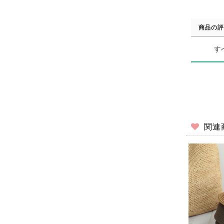
商品の評
す
関連