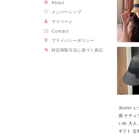
About
メンバーシップ
マイページ
Contact
プライバシーポリシー
特定商取引法に基づく表記
3colo
感 ナチュ
いめ 大人 
ギフト 定