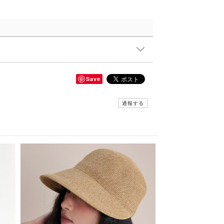
Save
通報する