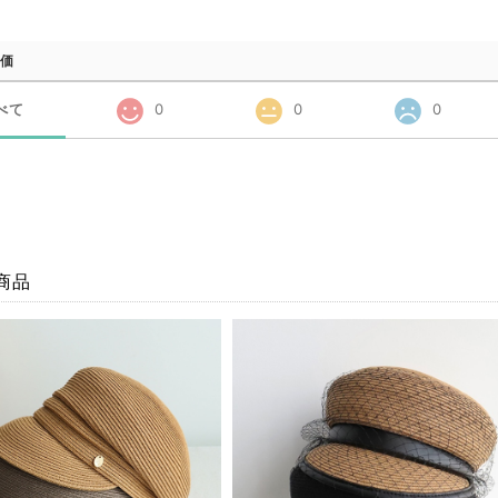
価
べて
0
0
0
商品