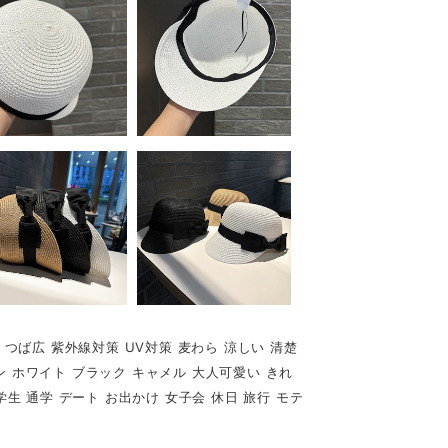
 つば広 紫外線対策 UV対策 麦わら 涼しい 清楚
ン ホワイト ブラック キャメル 大人可愛い きれ
代 学生 通学 デート お出かけ 女子会 休日 旅行 モテ