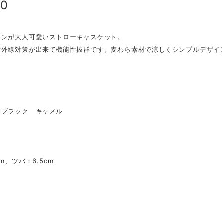
20
ボンが大人可愛いストローキャスケット。
紫外線対策が出来て機能性抜群です。麦わら素材で涼しくシンプルデザイ
 ブラック キャメル
m、ツバ：6.5cm