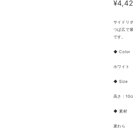
¥4,4
サイドリ
つば広で
です。
◆ Color
ホワイト
◆ Size
高さ：10c
◆ 素材
麦わら