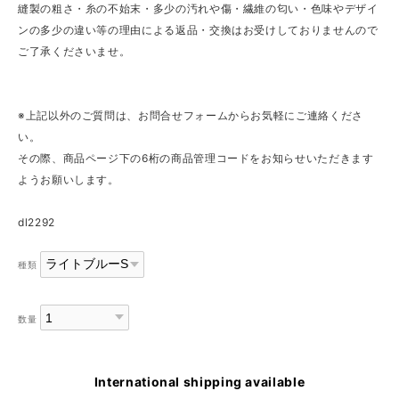
縫製の粗さ・糸の不始末・多少の汚れや傷・繊維の匂い・色味やデザイ
ンの多少の違い等の理由による返品・交換はお受けしておりませんので
ご了承くださいませ。
※上記以外のご質問は、お問合せフォームからお気軽にご連絡くださ
い。
その際、商品ページ下の6桁の商品管理コードをお知らせいただきます
ようお願いします。
dl2292
種類
数量
International shipping available