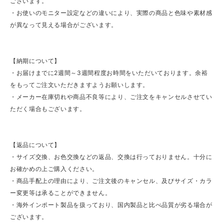
ございます。
・お使いのモニター設定などの違いにより、実際の商品と色味や素材感
が異なって見える場合がございます。
【納期について】
・お届けまでに2週間～3週間程度お時間をいただいております。余裕
をもってご注文いただきますようお願いします。
・メーカー在庫切れや商品不良等により、ご注文をキャンセルさせてい
ただく場合もございます。
【返品について】
・サイズ交換、お色交換などの返品、交換は行っておりません。十分に
お確かめの上ご購入ください。
・商品手配上の理由により、ご注文後のキャンセル、及びサイズ・カラ
ー変更等は承ることができません。
・海外インポート製品を扱っており、国内製品と比べ品質が劣る場合が
ございます。