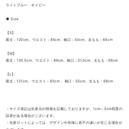
ライトブルー ネイビー
◆ Size
【S】
着丈：120cm、ウエスト：85cm、袖口：50cm、太もも：64cm
【M】
着丈：120.5cm、ウエスト：89cm、袖口：51,5cm、太もも：66cm
【L】
着丈：121cm、ウエスト：93cm 、袖口：53cm、太もも：68cm
・サイズ表記は生産元の情報を記載しておりますが、1cm～3cm程度の
誤差がある場合がございます。
・生産ロットによっては、デザインや色味に若干の違いが生じる場合が