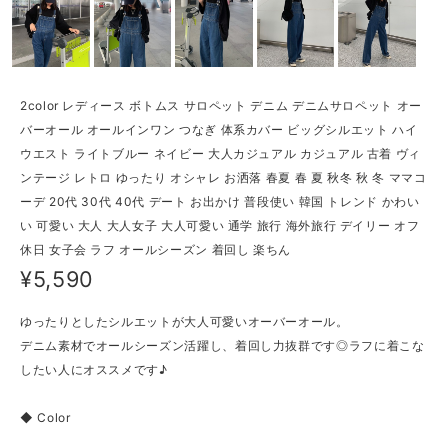
2color レディース ボトムス サロペット デニム デニムサロペット オー
バーオール オールインワン つなぎ 体系カバー ビッグシルエット ハイ
ウエスト ライトブルー ネイビー 大人カジュアル カジュアル 古着 ヴィ
ンテージ レトロ ゆったり オシャレ お洒落 春夏 春 夏 秋冬 秋 冬 ママコ
ーデ 20代 30代 40代 デート お出かけ 普段使い 韓国 トレンド かわい
い 可愛い 大人 大人女子 大人可愛い 通学 旅行 海外旅行 デイリー オフ
休日 女子会 ラフ オールシーズン 着回し 楽ちん
¥5,590
ゆったりとしたシルエットが大人可愛いオーバーオール。
デニム素材でオールシーズン活躍し、着回し力抜群です◎ラフに着こな
したい人にオススメです♪
◆ Color