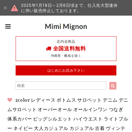
2025年1月18日～2月6日頃まで、仕入先大型連休
に伴い販売停止しております。
店内全商品
全国送料無料
沖縄県・離島を除く
はじめにお読み下さい
2color レディース ボトムス サロペット デニム デニ
ムサロペット オーバーオール オールインワン つなぎ
体系カバー ビッグシルエット ハイウエスト ライトブル
ー ネイビー 大人カジュアル カジュアル 古着 ヴィンテ