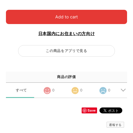
Add to cart
日本国内にお住まいの方向け
この商品をアプリで見る
商品の評価
すべて
0
0
0
Save
通報する