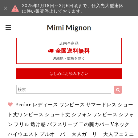
2025年1月18日～2月6日頃まで、仕入先大型連休
に伴い販売停止しております。
店内全商品
全国送料無料
沖縄県・離島を除く
はじめにお読み下さい
2color レディース ワンピース サマードレス ショー
ト丈ワンピース ショート丈 シフォンワンピース シフォ
ン フリル 透け感 パフスリーブ 二の腕カバー Vネック
ハイウエスト プルオーバー 大人ガーリー 大人フェミニ