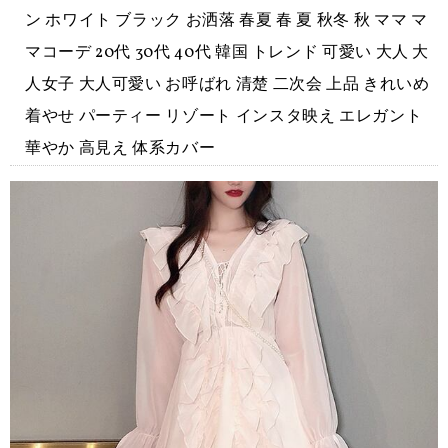
ン ホワイト ブラック お洒落 春夏 春 夏 秋冬 秋 ママ マ
マコーデ 20代 30代 40代 韓国 トレンド 可愛い 大人 大
人女子 大人可愛い お呼ばれ 清楚 二次会 上品 きれいめ
着やせ パーティー リゾート インスタ映え エレガント
華やか 高見え 体系カバー