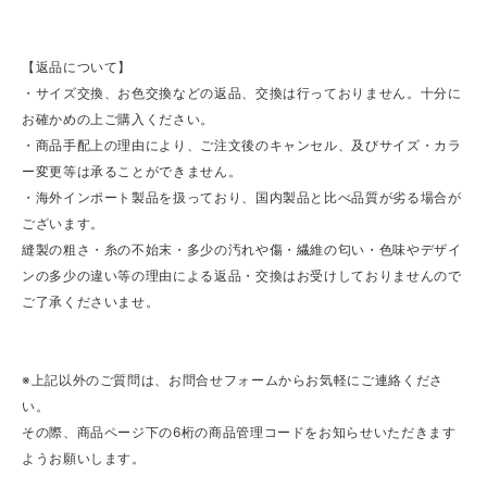
【返品について】
・サイズ交換、お色交換などの返品、交換は行っておりません。十分に
お確かめの上ご購入ください。
・商品手配上の理由により、ご注文後のキャンセル、及びサイズ・カラ
ー変更等は承ることができません。
・海外インポート製品を扱っており、国内製品と比べ品質が劣る場合が
ございます。
縫製の粗さ・糸の不始末・多少の汚れや傷・繊維の匂い・色味やデザイ
ンの多少の違い等の理由による返品・交換はお受けしておりませんので
ご了承くださいませ。
※上記以外のご質問は、お問合せフォームからお気軽にご連絡くださ
い。
その際、商品ページ下の6桁の商品管理コードをお知らせいただきます
ようお願いします。