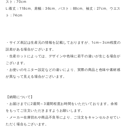
スト：70cm
L:着丈：118cm、肩幅：36cm、バスト：88cm、袖丈：27cm、ウエス
ト：74cm
・サイズ表記は生産元の情報を記載しておりますが、1cm～3cm程度の
誤差がある場合がございます。
・生産ロットによっては、デザインや色味に若干の違いが生じる場合が
ございます。
・お使いのモニター設定などの違いにより、実際の商品と色味や素材感
が異なって見える場合がございます。
【納期について】
・お届けまでに2週間～3週間程度お時間をいただいております。余裕
をもってご注文いただきますようお願いします。
・メーカー在庫切れや商品不良等により、ご注文をキャンセルさせてい
ただく場合もございます。