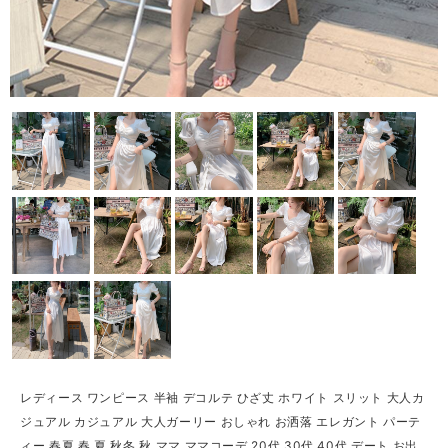
レディース ワンピース 半袖 デコルテ ひざ丈 ホワイト スリット 大人カ
ジュアル カジュアル 大人ガーリー おしゃれ お洒落 エレガント パーテ
ィー 春夏 春 夏 秋冬 秋 ママ ママコーデ 20代 30代 40代 デート お出