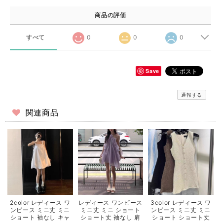
商品の評価
すべて
0
0
0
Save
通報する
関連商品
2color レディース ワ
レディース ワンピース
3color レディース ワ
ンピース ミニ丈 ミニ
ミニ丈 ミニ ショート
ンピース ミニ丈 ミニ
ショート 袖なし キャ
ショート丈 袖なし 肩
ショート ショート丈