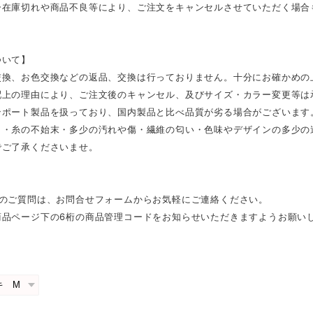
ー在庫切れや商品不良等により、ご注文をキャンセルさせていただく場合
ついて】
交換、お色交換などの返品、交換は行っておりません。十分にお確かめの
配上の理由により、ご注文後のキャンセル、及びサイズ・カラー変更等は
ンポート製品を扱っており、国内製品と比べ品質が劣る場合がございます
さ・糸の不始末・多少の汚れや傷・繊維の匂い・色味やデザインの多少の
でご了承くださいませ。
外のご質問は、お問合せフォームからお気軽にご連絡ください。
商品ページ下の6桁の商品管理コードをお知らせいただきますようお願い