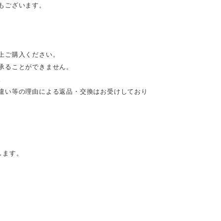
もございます。
上ご購入ください。
承ることができません。
。
違い等の理由による返品・交換はお受けしており
します。