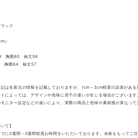
ブラック
（cm）
9 胸囲80 袖丈56
0 胸囲84 袖丈57
記は生産元の情報を記載しておりますが、1cm～3cm程度の誤差があ
ットによっては、デザインや色味に若干の違いが生じる場合がございます
のモニター設定などの違いにより、実際の商品と色味や素材感が異なって
ついて】
までに2週間～3週間程度お時間をいただいております。余裕をもってご