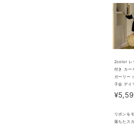
2colo
付き カー
ガーリー 
子会 デイ
¥5,5
リボンを
落ちたス