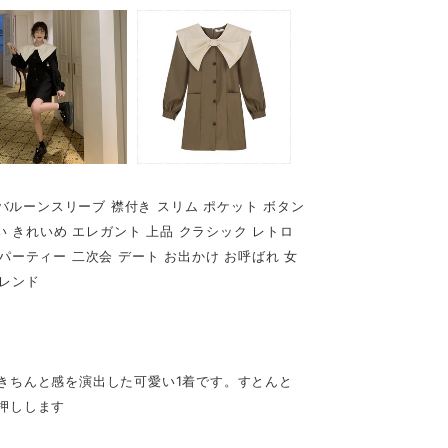
袖 バルーンスリーブ 襟付き スリム ポケット ボタン
愛い きれいめ エレガント 上品 クラシック レトロ
パーティー 二次会 デート お出かけ お呼ばれ 女
トレンド
きちんと感を演出した可愛い1着です。すとんと
押しします