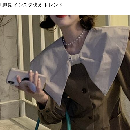
脚 脚長 インスタ映え トレンド