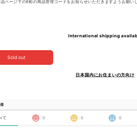
商品ページ下の6桁の商品管理コードをお知らせいただきますようお願い
International shipping availa
Sold out
日本国内にお住まいの方向け
価
べて
0
0
0