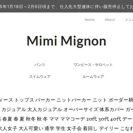
25年1月18日～2月6日頃まで、仕入先大型連休に伴い販売停止して
Home
About
メン
パンツ
ワンピース・サロペット
スイムウェア
ルームウェア
ィース トップス パーカー ニットパーカー ニット ボーダー柄 
 カジュアル 大人カジュアル オーバーサイズ 体系カバー ガ
 春夏 春 夏 秋冬 秋 冬 ママ ママコーデ 20代 30代 40代
 大人女子 大人可愛い 通学 学生 女子会 着回し デイリー こな