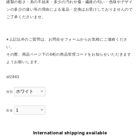
縫製の粗さ・糸の不始末・多少の汚れや傷・繊維の匂い・色味やデザイ
ンの多少の違い等の理由による返品・交換はお受けしておりませんので
ご了承くださいませ。
※上記以外のご質問は、お問合せフォームからお気軽にご連絡くださ
い。
その際、商品ページ下の6桁の商品管理コードをお知らせいただきます
ようお願いします。
dl2863
種類
数量
International shipping available