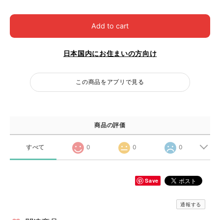
Add to cart
日本国内にお住まいの方向け
この商品をアプリで見る
商品の評価
すべて
0
0
0
Save
通報する