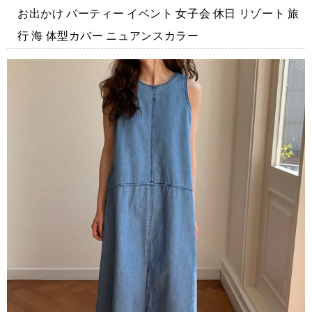
お出かけ パーティー イベント 女子会 休日 リゾート 旅
行 海 体型カバー ニュアンスカラー