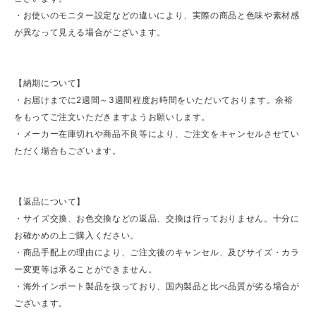
・お使いのモニター設定などの違いにより、実際の商品と色味や素材感
が異なって見える場合がございます。
【納期について】
・お届けまでに2週間～3週間程度お時間をいただいております。余裕
をもってご注文いただきますようお願いします。
・メーカー在庫切れや商品不良等により、ご注文をキャンセルさせてい
ただく場合もございます。
【返品について】
・サイズ交換、お色交換などの返品、交換は行っておりません。十分に
お確かめの上ご購入ください。
・商品手配上の理由により、ご注文後のキャンセル、及びサイズ・カラ
ー変更等は承ることができません。
・海外インポート製品を扱っており、国内製品と比べ品質が劣る場合が
ございます。