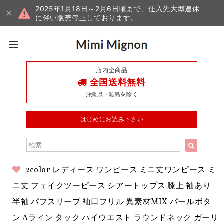
2025年1月18日～2月6日頃まで、仕入先大型連休
に伴い販売停止しております。
店内全商品
全国送料無料
沖縄県・離島を除く
はじめにお読み下さい
2color レディース ワンピース ミニ丈ワンピース ミ
ニ丈 フェイクツーピース シアートップス 膝上 袖あり
半袖 パフスリーブ 袖口フリル 異素材MIX パールボタ
ン Aライン タック ハイウエスト ラウンドネック ガーリ