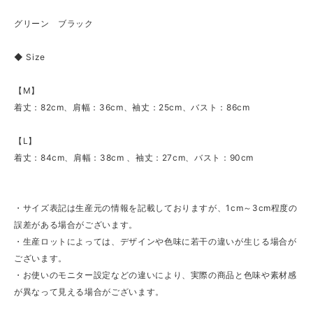
グリーン ブラック
◆ Size
【M】
着丈：82cm、肩幅：36cm、袖丈：25cm、バスト：86cm
【L】
着丈：84cm、肩幅：38cm 、袖丈：27cm、バスト：90cm
・サイズ表記は生産元の情報を記載しておりますが、1cm～3cm程度の
誤差がある場合がございます。
・生産ロットによっては、デザインや色味に若干の違いが生じる場合が
ございます。
・お使いのモニター設定などの違いにより、実際の商品と色味や素材感
が異なって見える場合がございます。