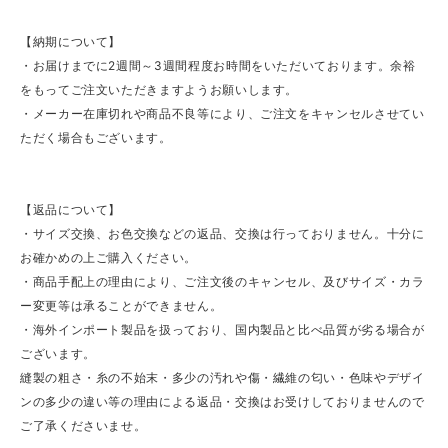
【納期について】
・お届けまでに2週間～3週間程度お時間をいただいております。余裕
をもってご注文いただきますようお願いします。
・メーカー在庫切れや商品不良等により、ご注文をキャンセルさせてい
ただく場合もございます。
【返品について】
・サイズ交換、お色交換などの返品、交換は行っておりません。十分に
お確かめの上ご購入ください。
・商品手配上の理由により、ご注文後のキャンセル、及びサイズ・カラ
ー変更等は承ることができません。
・海外インポート製品を扱っており、国内製品と比べ品質が劣る場合が
ございます。
縫製の粗さ・糸の不始末・多少の汚れや傷・繊維の匂い・色味やデザイ
ンの多少の違い等の理由による返品・交換はお受けしておりませんので
ご了承くださいませ。