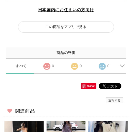
日本国内にお住まいの方向け
この商品をアプリで見る
商品の評価
すべて
0
0
0
Save
通報する
関連商品