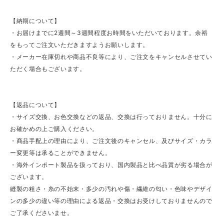
【納期について】
・お届けまでに2週間～3週間程度お時間をいただいております。余裕
をもってご注文いただきますようお願いします。
・メーカー在庫切れや商品不良等により、ご注文をキャンセルさせてい
ただく場合もございます。
【返品について】
・サイズ交換、お色交換などの返品、交換は行っておりません。十分に
お確かめの上ご購入ください。
・商品手配上の理由により、ご注文後のキャンセル、及びサイズ・カラ
ー変更等は承ることができません。
・海外インポート製品を扱っており、国内製品と比べ品質が劣る場合が
ございます。
縫製の粗さ・糸の不始末・多少の汚れや傷・繊維の匂い・色味やデザイ
ンの多少の違い等の理由による返品・交換はお受けしておりませんので
ご了承くださいませ。