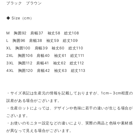
ブラック ブラウン
◆ Size（cm）
M 胸囲92 肩幅37 袖丈58 総丈108
L 胸囲96 肩幅38 袖丈59 総丈109
XL 胸囲100 肩幅39 袖丈60 総丈110
2XL 胸囲106 肩幅40 袖丈61 総丈111
3XL 胸囲112 肩幅41 袖丈62 総丈112
4XL 胸囲120 肩幅42 袖丈63 総丈113
・サイズ表記は生産元の情報を記載しておりますが、1cm～3cm程度の
誤差がある場合がございます。
・生産ロットによっては、デザインや色味に若干の違いが生じる場合が
ございます。
・お使いのモニター設定などの違いにより、実際の商品と色味や素材感
が異なって見える場合がございます。