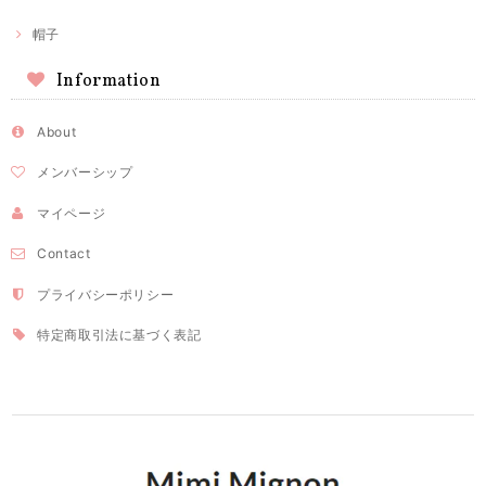
帽子
Information
About
メンバーシップ
マイページ
Contact
プライバシーポリシー
特定商取引法に基づく表記