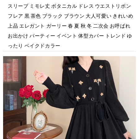
スリーブ ミモレ丈 ボタニカル ドレス ウエストリボン
フレア 黒 茶色 ブラック ブラウン 大人可愛い きれいめ
上品 エレガント ガーリー 春 夏 秋 冬 二次会 お呼ばれ
お出かけ パーティー イベント 体型カバー トレンド ゆ
ったり ベイクドカラー