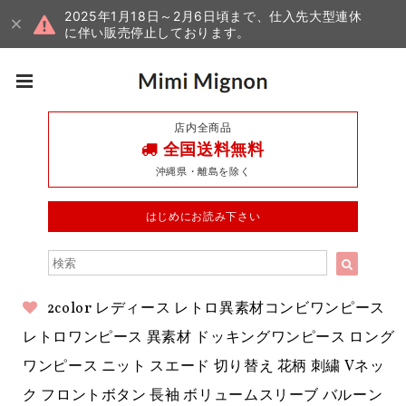
2025年1月18日～2月6日頃まで、仕入先大型連休
に伴い販売停止しております。
店内全商品
全国送料無料
沖縄県・離島を除く
はじめにお読み下さい
2color レディース レトロ異素材コンビワンピース
レトロワンピース 異素材 ドッキングワンピース ロング
ワンピース ニット スエード 切り替え 花柄 刺繍 Vネッ
ク フロントボタン 長袖 ボリュームスリーブ バルーン