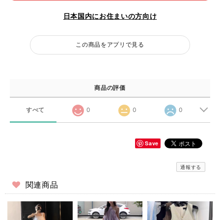
日本国内にお住まいの方向け
この商品をアプリで見る
商品の評価
すべて
0
0
0
Save
通報する
関連商品